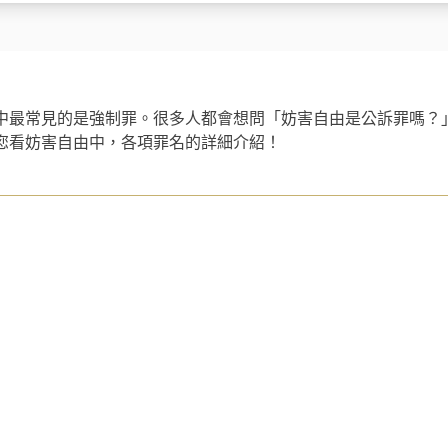
中最常見的是強制罪。很多人都會想問「妨害自由是公訴罪嗎？
您看妨害自由中，各項罪名的詳細介紹！