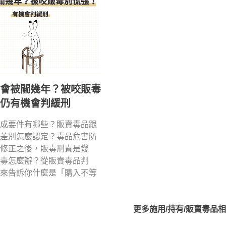
會被關幾年？被咬販毒
仍有機會判緩刑
成要件有哪些？販賣毒品跟
差別怎麼認定？毒品危害防
修正之後，販毒刑責是幾
毒怎麼辦？從販賣毒品判
來告訴你什麼是「購入不等
更多
施用/持有/販賣毒品
相