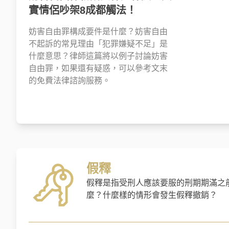
實情侶吵架8成都觸法！
妨害自由罪構成要件是什麼？妨害自由
不起訴的常見理由「犯罪嫌疑不足」是
什麼意思？律師這篇將以例子討論妨害
自由罪，如果還有疑惑，可以參考文末
的免費法律諮詢服務。
假釋
假釋是指受刑人應該要服的刑期期滿之
麼？什麼樣的情形會發生假釋撤銷？