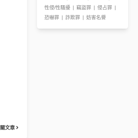
性侵/性騷擾
|
竊盜罪
|
侵占罪
|
恐嚇罪
|
詐欺罪
|
妨害名譽
關文章