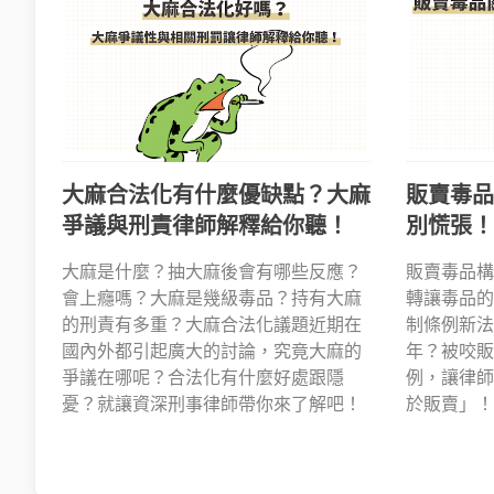
大麻合法化有什麼優缺點？大麻
販賣毒品
爭議與刑責律師解釋給你聽！
別慌張！
大麻是什麼？抽大麻後會有哪些反應？
販賣毒品構
會上癮嗎？大麻是幾級毒品？持有大麻
轉讓毒品的
的刑責有多重？大麻合法化議題近期在
制條例新法
國內外都引起廣大的討論，究竟大麻的
年？被咬販
爭議在哪呢？合法化有什麼好處跟隱
例，讓律師
憂？就讓資深刑事律師帶你來了解吧！
於販賣」！