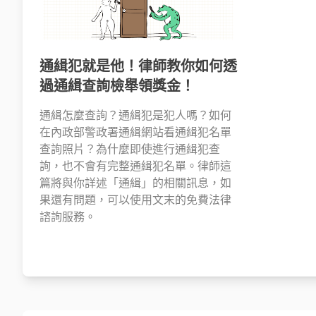
通緝犯就是他！律師教你如何透
過通緝查詢檢舉領獎金！
通緝怎麼查詢？通緝犯是犯人嗎？如何
在內政部警政署通緝網站看通緝犯名單
查詢照片？為什麼即使進行通緝犯查
詢，也不會有完整通緝犯名單。律師這
篇將與你詳述「通緝」的相關訊息，如
果還有問題，可以使用文末的免費法律
諮詢服務。