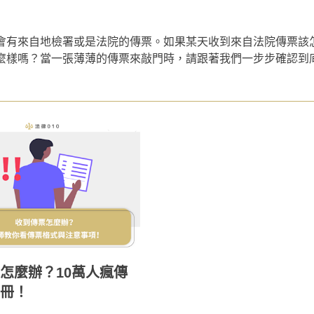
會有來自地檢署或是法院的傳票。如果某天收到來自法院傳票該
麼樣嗎？當一張薄薄的傳票來敲門時，請跟著我們一步步確認到
怎麼辦？10萬人瘋傳
冊！