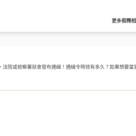
更多
假釋
相
，法院或檢察署就會發布通緝！通緝令時效有多久？如果想要當