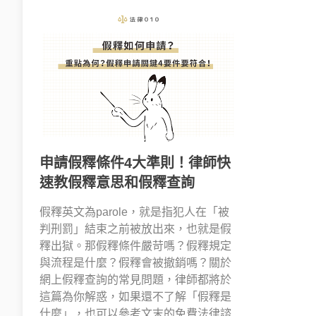
申請假釋條件4大準則！律師快
速教假釋意思和假釋查詢
假釋英文為parole，就是指犯人在「被
判刑罰」結束之前被放出來，也就是假
釋出獄。那假釋條件嚴苛嗎？假釋規定
與流程是什麼？假釋會被撤銷嗎？關於
網上假釋查詢的常見問題，律師都將於
這篇為你解惑，如果還不了解「假釋是
什麼」，也可以參考文末的免費法律諮