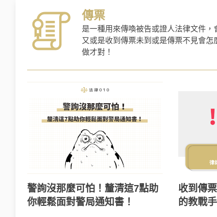
傳票
是一種用來傳喚被告或證人法律文件，
又或是收到傳票未到或是傳票不見會怎
做才對！
警詢沒那麼可怕！釐清這7點助
收到傳票
你輕鬆面對警局通知書！
的教戰手