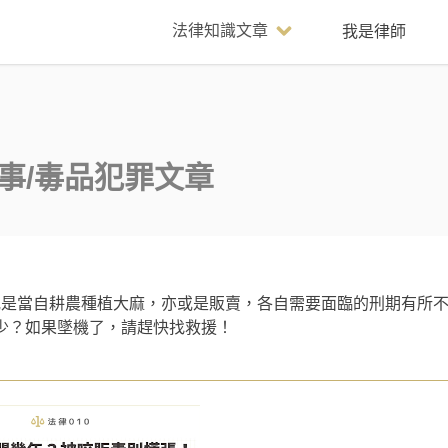
法律知識文章
我是律師
事/毒品犯罪
文章
或是當自耕農種植大麻，亦或是販賣，各自需要面臨的刑期有所
少？如果墜機了，請趕快找救援！