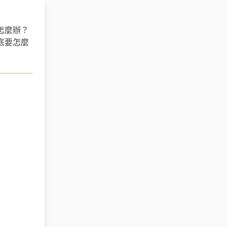
怎麼辦？
底要怎麼