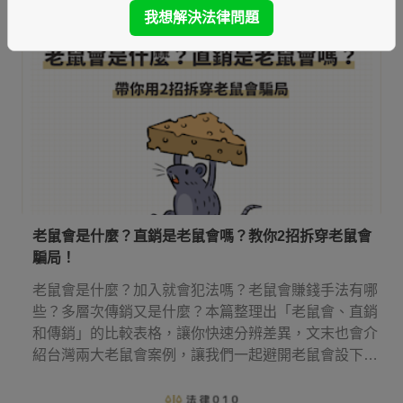
我想解決法律問題
老鼠會是什麼？直銷是老鼠會嗎？教你2招拆穿老鼠會
騙局！
老鼠會是什麼？加入就會犯法嗎？老鼠會賺錢手法有哪
些？多層次傳銷又是什麼？本篇整理出「老鼠會、直銷
和傳銷」的比較表格，讓你快速分辨差異，文末也會介
紹台灣兩大老鼠會案例，讓我們一起避開老鼠會設下的
圈套！