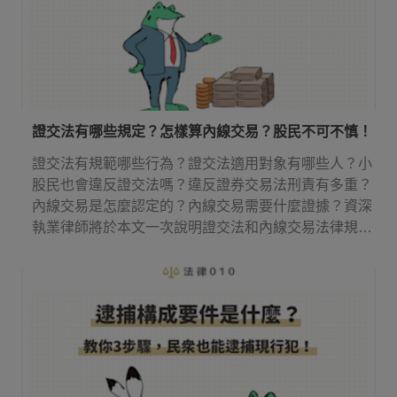
證交法有哪些規定？怎樣算內線交易？股民不可不慎！
證交法有規範哪些行為？證交法適用對象有哪些人？小
股民也會違反證交法嗎？違反證券交易法刑責有多重？
內線交易是怎麼認定的？內線交易需要什麼證據？資深
執業律師將於本文一次說明證交法和內線交易法律規
定！