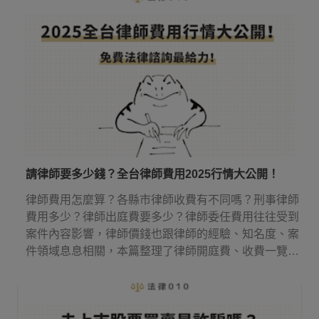
請律師要多少錢？全台律師費用2025行情大公開！
律師費用怎麼算？各縣市律師收費有不同嗎？刑事律師
費用多少？律師出庭費要多少？律師委任費用往往受到
案件內容影響，律師價錢也跟律師的經驗、知名度、案
件領域息息相關，本篇整理了律師開庭費、收費一覽表
等實用資訊，讓你知道請律師多少錢，還有律師費應該
何時付！