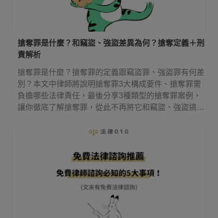
搶奪罪是什麼？和竊盜、強盜差異為何？搶奪定義＋刑
責解析
搶奪罪是什麼？搶奪罪的定義跟竊盜罪、強盜罪有何差
別？本文中律師將說明搶奪罪3大構成要件、搶奪罪需
負擔哪些法律責任，最後分享3種類型的搶奪罪案例，
讓你徹底了解搶奪罪，從此不再將它和竊盜、強盜搞
混！