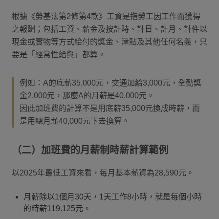
根據《勞基法第2條第4款》工資是指勞工因工作而獲得
之報酬；包括工資、薪金及按計時、計日、計月、計件以
現金或實物等方式給付的獎金、津貼及其他任何名義，只
要是「經常性給與」都算。
例如：A的底薪35,000元，交通加給3,000元，全勤獎
金2,000元，那麼A的月薪是40,000元。
因此加班費的計算不是用底薪35,000元換成時薪，而
是用總月薪40,000元下去換算。
（二）加班費的月薪制時薪計算範例
以2025年最低工資來看，每月基本薪資為28,590元。
月薪除以1個月30天，1天工作8小時，就是每個小時
的時薪119.125元。