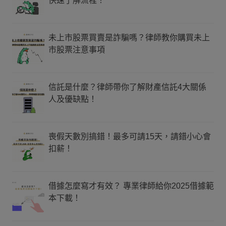
快速了解流程！
未上市股票買賣是詐騙嗎？律師教你購買未上
市股票注意事項
信託是什麼？律師帶你了解財產信託4大關係
人及優缺點！
喪假天數別搞錯！最多可請15天，請錯小心會
扣薪！
借據怎麼寫才有效？ 專業律師給你2025借據範
本下載！