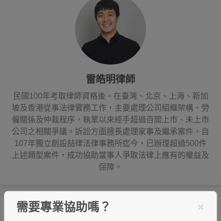
雷皓明律師
民國100年考取律師資格後，在臺灣、北京、上海、新加
坡及香港從事法律實務工作，主要處理公司組織架構、勞
僱關係及仲裁程序，執業以來經手超過百間上市、未上市
公司之相關爭議。訴訟方面擅長處理家事及繼承案件，自
107年獨立創設喆律法律事務所迄今，已辦理超過500件
上述類型案件，成功協助當事人爭取法律上應有的權益及
保障。
需要專業協助嗎？
編輯精選