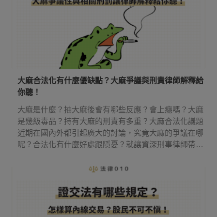
大麻合法化有什麼優缺點？大麻爭議與刑責律師解釋給
你聽！
大麻是什麼？抽大麻後會有哪些反應？會上癮嗎？大麻
是幾級毒品？持有大麻的刑責有多重？大麻合法化議題
近期在國內外都引起廣大的討論，究竟大麻的爭議在哪
呢？合法化有什麼好處跟隱憂？就讓資深刑事律師帶你
來了解吧！