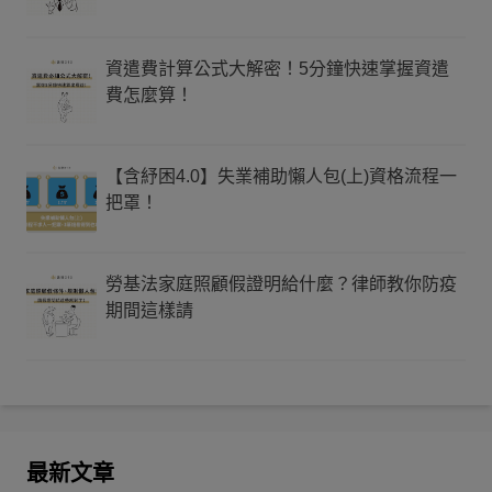
資遣費計算公式大解密！5分鐘快速掌握資遣
費怎麼算！
【含紓困4.0】失業補助懶人包(上)資格流程一
把罩！
勞基法家庭照顧假證明給什麼？律師教你防疫
期間這樣請
最新文章