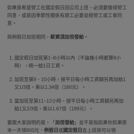
如果是希望勞工在國定假日回公司上班，必須要徵得勞工
同意，或是因季節性關係有趕工必要並經勞工或工會同
意。
與例假日加班相同，
薪資須加倍發給
。
國定假日加班第1~8小時以內（不論幾小時都算8小
時），統一給1日工資。
加班至第9、10小時，按平日每小時工資額另再加給1
又1/3倍，乘以1.34倍（160元）。
當加班至第11~12小時，按平日每小時工資額另再加
給1又2/3倍，乘以1.67倍（199元）。
要跟大家說明的是，「
加倍發給
」並不是指如果你如果原
本一天領800元，
例假日
或
國定假日
去上班就可以領