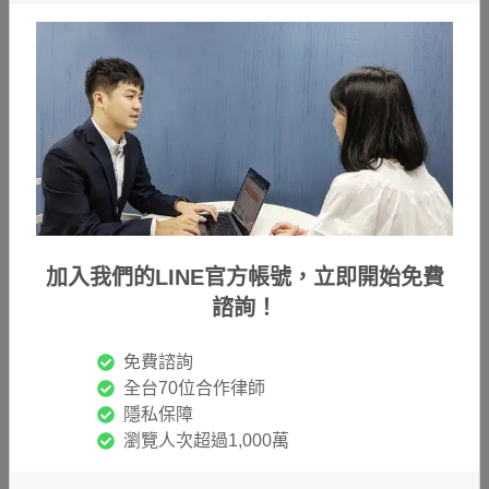
加入我們的LINE官方帳號，立即開始免費
諮詢！
偽造貨幣會被關嗎？收到假鈔怎麼辦？刑責＆處理步驟
一次看
免費諮詢
偽造貨幣是什麼？偽造貨幣有哪些構成要件？偽造貨幣
全台70位合作律師
罪會被關嗎？行使偽造貨幣也算詐欺嗎？本文將帶你了
隱私保障
解偽造貨幣會觸犯的刑責，並告訴你收到假鈔時應該怎
瀏覽人次超過1,000萬
麼處理，來保護自己也避免觸法！