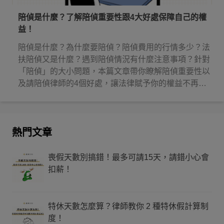
陪偵是什麼？了解陪偵重要性跟4大好處保障自己的權
益！
陪偵是什麼？為什麼要陪偵？陪偵費用的行情多少？法
扶陪偵又是什麼？遇到陪偵情況有什麼注意事項？針對
「陪偵」的大小問題，本篇文章帶你瞭解陪偵重要性以
及請陪偵律師的4個好處，讓法律賦予你的權益不再睡
著！
熱門文章
喪假天數別搞錯！最多可請15天，請錯小心會
扣薪！
特休天數怎麼算？律師教你 2 種特休假計算制
度！