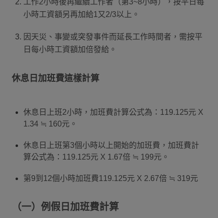
工作2小時後再繼續工作者（第3~8小時），按平日每
小時工資額另再加給1又2/3以上。
因天災、事變或突發事件而延長工作時間者，需按平
日每小時工資額加倍發給。
休息日加班費這樣計算
休息日上班2小時，加班費計算公式為：119.125元 X
1.34 ≒ 160元。
休息日上班第3個小時以上開始的加班費，加班費計
算公式為：119.125元 X 1.67倍 ≒ 199元。
第9到12個小時加班費119.125元 X 2.67倍 ≒ 319元
（一）例假日加班費計算