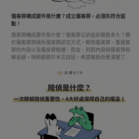
傷害罪構成要件是什麼？成立傷害罪，必須先符合這
點！
傷害罪構成要件是什麼？傷害罪公訴追訴期是多久？關
於傷害罪與過失傷害罪認定方式，輕微傷害罪、重傷害
罪的內容以及傷害罪賠償、罰金、刑罰內容與傷害罪和
解金額，律師都將於本文詳述，希望幫助你更清楚了解
傷害罪！