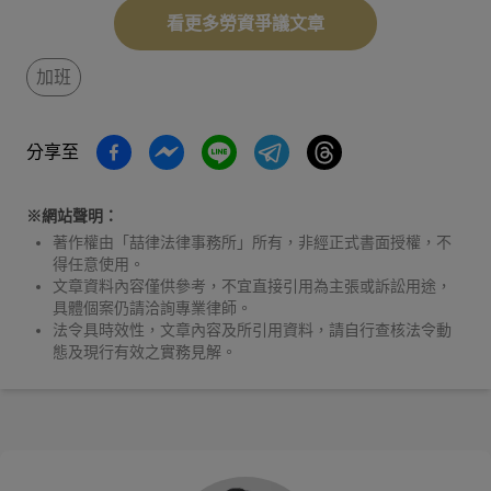
看更多勞資爭議文章
加班
分享至
※網站聲明：
著作權由「喆律法律事務所」所有，非經正式書面授權，不
得任意使用。
文章資料內容僅供參考，不宜直接引用為主張或訴訟用途，
具體個案仍請洽詢專業律師。
法令具時效性，文章內容及所引用資料，請自行查核法令動
態及現行有效之實務見解。