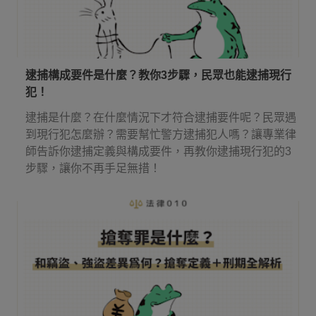
逮捕構成要件是什麼？教你3步驟，民眾也能逮捕現行
犯！
逮捕是什麼？在什麼情況下才符合逮捕要件呢？民眾遇
到現行犯怎麼辦？需要幫忙警方逮捕犯人嗎？讓專業律
師告訴你逮捕定義與構成要件，再教你逮捕現行犯的3
步驟，讓你不再手足無措！