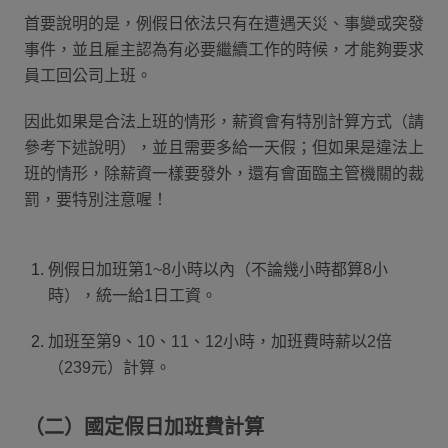
首要說明的是，例假日依法只有在遭遇天災、事變或突發
事件，並且雇主認為有必要繼續工作的時候，才能夠要求
員工回公司上班。
因此如果是合法上班的情形，薪資會有特別計算方式（請
參考下述說明），並且需要多給一天假；但如果是違法上
班的情形，除薪資一樣要發外，還有會面臨主管機關的裁
罰，要特別注意喔！
例假日加班第1~8小時以內（不論幾小時都算8小
時），統一給1日工資。
加班至第9、10、11、12小時，加班費時薪以2倍
（239元）計算。
（二）國定假日加班費計算