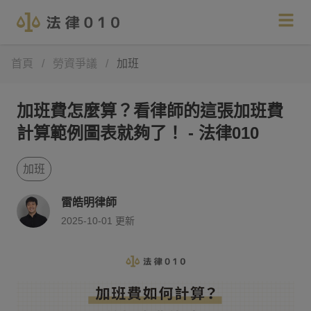
首頁
/
勞資爭議
/
加班
加班費怎麼算？看律師的這張加班費
計算範例圖表就夠了！ - 法律010
加班
雷皓明律師
2025-10-01
更新