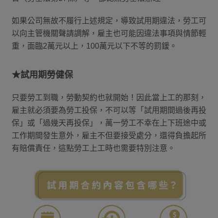
如果公司無故不履行上述規定，導致試用期違法，勞工可
以向主管機關聲請調解，雇主也可能因違法事項與情節輕
重，面臨2萬元以上，100萬元以下不等的罰鍰。
★試用期勞健保
只要勞工到職，勞動契約也就開始！因此當上工的那刻，
雇主就必須要為勞工投保，不可以等「試用期間過後再投
保」或「過幾天再投保」，萬一勞工不幸在上下班途中或
工作期間發生意外，雇主不但要接受處分，還得負擔起所
有賠償責任，這點勞工上工時也需要特別注意。