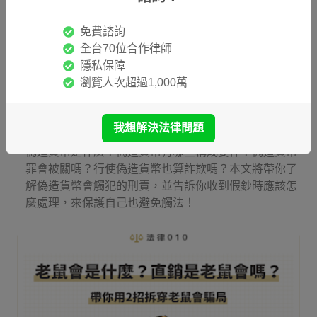
免費諮詢
全台70位合作律師
隱私保障
瀏覽人次超過1,000萬
偽造貨幣會被關嗎？收到假鈔怎麼辦？刑責＆處理步驟
一次看
我想解決法律問題
偽造貨幣是什麼？偽造貨幣有哪些構成要件？偽造貨幣
罪會被關嗎？行使偽造貨幣也算詐欺嗎？本文將帶你了
解偽造貨幣會觸犯的刑責，並告訴你收到假鈔時應該怎
麼處理，來保護自己也避免觸法！