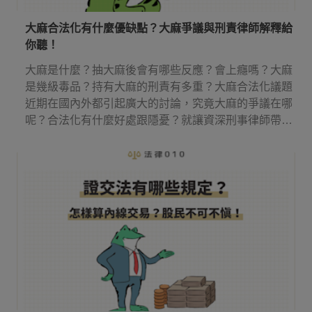
大麻合法化有什麼優缺點？大麻爭議與刑責律師解釋給
你聽！
大麻是什麼？抽大麻後會有哪些反應？會上癮嗎？大麻
是幾級毒品？持有大麻的刑責有多重？大麻合法化議題
近期在國內外都引起廣大的討論，究竟大麻的爭議在哪
呢？合法化有什麼好處跟隱憂？就讓資深刑事律師帶你
來了解吧！