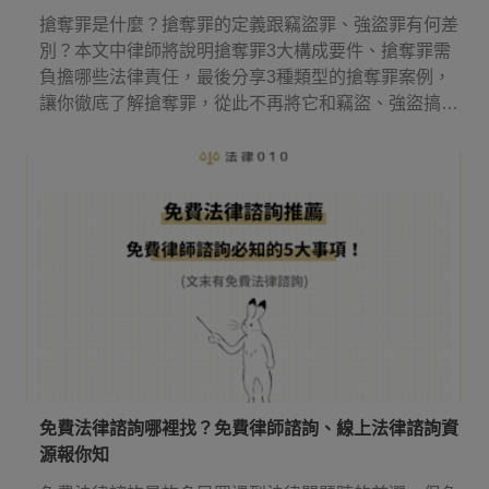
搶奪罪是什麼？搶奪罪的定義跟竊盜罪、強盜罪有何差
別？本文中律師將說明搶奪罪3大構成要件、搶奪罪需
負擔哪些法律責任，最後分享3種類型的搶奪罪案例，
讓你徹底了解搶奪罪，從此不再將它和竊盜、強盜搞
混！
免費法律諮詢哪裡找？免費律師諮詢、線上法律諮詢資
源報你知