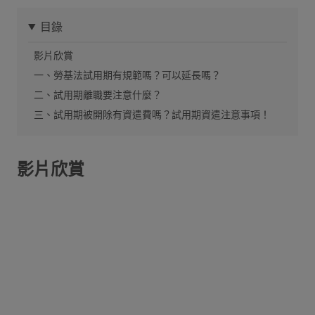
目錄
影片欣賞
一、勞基法試用期有規範嗎？可以延長嗎？
二、試用期離職要注意什麼？
三、試用期被開除有資遣費嗎？試用期資遣注意事項！
影片欣賞