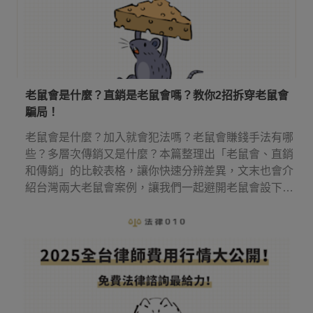
老鼠會是什麼？直銷是老鼠會嗎？教你2招拆穿老鼠會
騙局！
老鼠會是什麼？加入就會犯法嗎？老鼠會賺錢手法有哪
些？多層次傳銷又是什麼？本篇整理出「老鼠會、直銷
和傳銷」的比較表格，讓你快速分辨差異，文末也會介
紹台灣兩大老鼠會案例，讓我們一起避開老鼠會設下的
圈套！