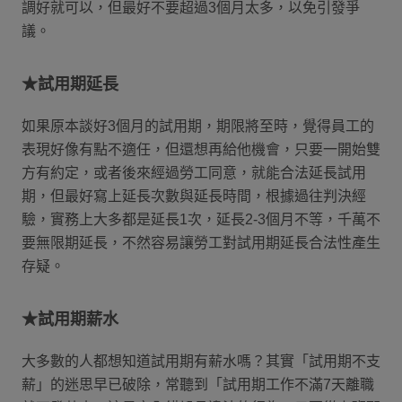
調好就可以，但最好不要超過3個月太多，以免引發爭
議。
★試用期延長
如果原本談好3個月的試用期，期限將至時，覺得員工的
表現好像有點不適任，但還想再給他機會，只要一開始雙
方有約定，或者後來經過勞工同意，就能合法延長試用
期，但最好寫上延長次數與延長時間，根據過往判決經
驗，實務上大多都是延長1次，延長2-3個月不等，千萬不
要無限期延長，不然容易讓勞工對試用期延長合法性產生
存疑。
★試用期薪水
大多數的人都想知道試用期有薪水嗎？其實「試用期不支
薪」的迷思早已破除，常聽到「試用期工作不滿7天離職