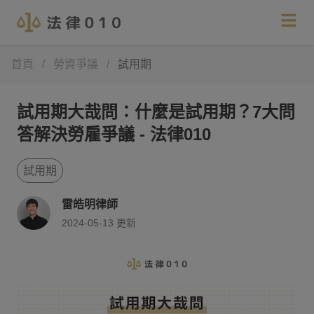
首頁
/
勞資爭議
/
試用期
試用期大哉問：什麼是試用期？7大問
答解決勞雇爭議 - 法律010
試用期
雷皓明律師
2024-05-13
更新