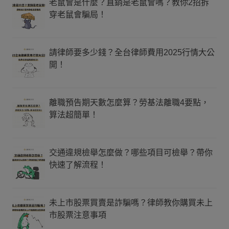
老鼠會是什麼？直銷是老鼠會嗎？教你2招拆
穿老鼠會騙局！
請律師要多少錢？全台律師費用2025行情大公
開！
離職預告期天數怎麼算？勞基法離職4要點，
算法超簡單！
交通違規檢舉怎麼做？哪些項目可檢舉？帶你
快速了解流程！
未上市股票買賣是詐騙嗎？律師教你購買未上
市股票注意事項