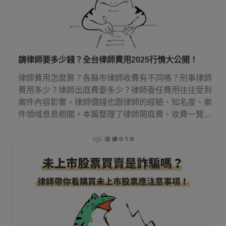
請律師要多少錢？全台律師費用2025行情大公開！
律師費用怎麼算？各縣市律師收費有不同嗎？刑事律師
費用多少？律師出庭費要多少？律師委任費用往往受到
案件內容影響，律師價錢也跟律師的經驗、知名度、案
件領域息息相關，本篇整理了律師開庭費、收費一覽表
等實用資訊，讓你知道請律師多少錢，還有律師費應該
何時付！