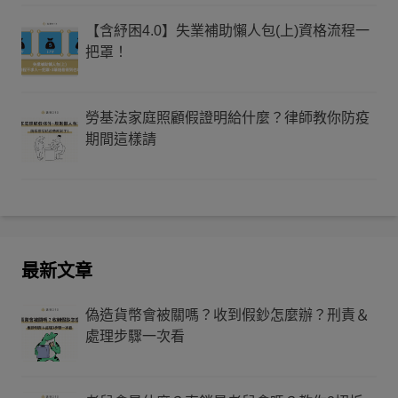
【含紓困4.0】失業補助懶人包(上)資格流程一
把罩！
勞基法家庭照顧假證明給什麼？律師教你防疫
期間這樣請
最新文章
偽造貨幣會被關嗎？收到假鈔怎麼辦？刑責＆
處理步驟一次看