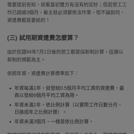
需要提前告知，就看當初雙方有沒有約定好；但若勞工工
作已超過3個月，雇主就必須要依法作業，但不論如何，
資遣費都是要給的！
(三) 試用期資遣費怎麼算？
由於民國94年7月1日後的勞工都是採新制計算，這邊以
新制的規範為主。
依照年資，資遣費計算標準如下：
年資每滿1年，就發給0.5個月平均工資的資遣費，最
高以發給6個月平均工資為限。
年資未滿1年，依比例計算（以實際工作日數分月、
日換成年之比例計算）。
年資未滿3個月，一樣是依比例計算。