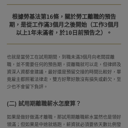
根據勞基法第16條，關於勞工離職的預告
期，是從工作滿3個月之後開始（工作3個月
也就是當勞工在試用期間，到職未滿3個月向老闆提離
職，並不需要任何的預告期，提離職就可以走，但律師及
資深人資都會建議，最好還是預留交接的時間比較好，畢
竟雇主都照著法律走，雙方好聚好散沒有損失或虧欠，至
少也不會留下負評。
(二) 試用期離職薪水怎麼算？
如果是做好做滿才離職，那試用期離職薪水當然也是領好
領滿；但如果是中途就烙跑，薪資就必須要依天數比例發