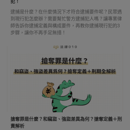
犯！
逮捕是什麼？在什麼情況下才符合逮捕要件呢？民眾遇
到現行犯怎麼辦？需要幫忙警方逮捕犯人嗎？讓專業律
師告訴你逮捕定義與構成要件，再教你逮捕現行犯的3
步驟，讓你不再手足無措！
搶奪罪是什麼？和竊盜、強盜差異為何？搶奪定義＋刑
責解析