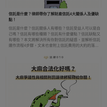
信託是什麼？律師帶你了解財產信託4大關係人及優缺
點！
信託是什麼？信託關係人有哪些？信託受益人可以是自
己嗎？信託有哪些種類？信託有什麼優點？信託缺點又
有哪些？本文將解決所有你對信託的疑惑，並解析信託
運作流程4步驟，文末也會附上信託費用的大約的落
點！