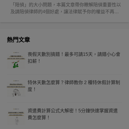
「陪偵」的大小問題，本篇文章帶你瞭解陪偵重要性以
及請陪偵律師的4個好處，讓法律賦予你的權益不再睡
著！
熱門文章
喪假天數別搞錯！最多可請15天，請錯小心會
扣薪！
特休天數怎麼算？律師教你 2 種特休假計算制
度！
資遣費計算公式大解密！5分鐘快速掌握資遣
費怎麼算！