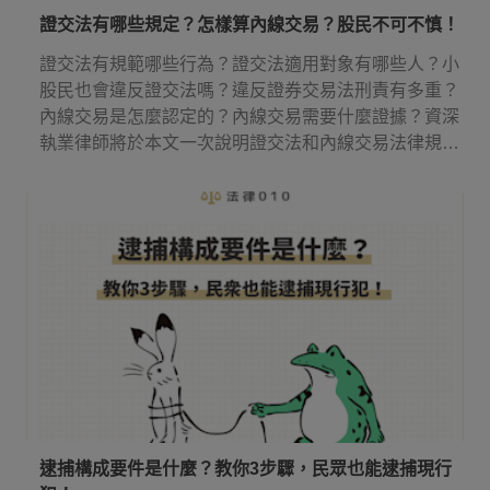
證交法有哪些規定？怎樣算內線交易？股民不可不慎！
證交法有規範哪些行為？證交法適用對象有哪些人？小
股民也會違反證交法嗎？違反證券交易法刑責有多重？
內線交易是怎麼認定的？內線交易需要什麼證據？資深
執業律師將於本文一次說明證交法和內線交易法律規
定！
逮捕構成要件是什麼？教你3步驟，民眾也能逮捕現行