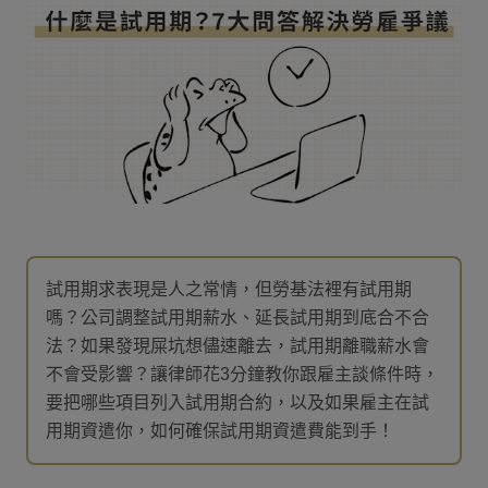
試用期求表現是人之常情，但勞基法裡有試用期
嗎？公司調整試用期薪水、延長試用期到底合不合
法？如果發現屎坑想儘速離去，試用期離職薪水會
不會受影響？讓律師花3分鐘教你跟雇主談條件時，
要把哪些項目列入試用期合約，以及如果雇主在試
用期資遣你，如何確保試用期資遣費能到手！