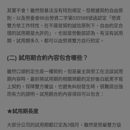
其實不會！雖然勞基法沒有特別規定，但根據契約自由原
則，以及勞委會86台勞資二字第035588號函認定「勞資
雙方依工作特性，在不違背契約誠信原則下，自由約定合
理的試用期是允許的」，也就是勞動部認為，有沒有試用
期、試用期多久，都可以由勞資雙方自行約定。
(二) 試用期合約內容包含哪些？
雖然口頭約定也是一種契約，但是雇主與勞工在洽談試用
期內容時，最好將試用期的相關規範約定好後白紙黑字寫
上契約，保障雙方權益，也避免糾紛發生時，很難提出強
而有力的證明。試用期合約內容項目可以包含：
★試用期長度
大部分公司的試用期都訂定為3個月，雖然是勞雇雙方協