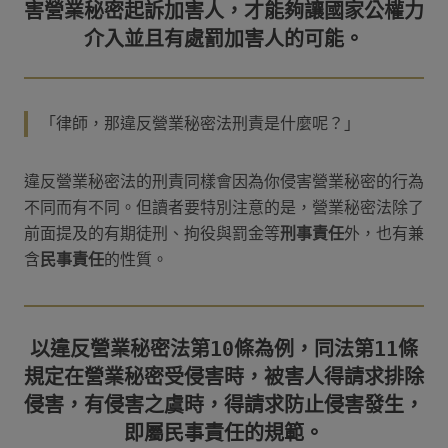
害營業秘密起訴加害人，才能夠讓國家公權力
「律師，那違反營業秘密法刑責是什麼呢？」
違反營業秘密法的刑責同樣會因為你侵害營業秘密的行為
不同而有不同。但讀者要特別注意的是，營業秘密法除了
前面提及的有期徒刑、拘役與罰金等
刑事責任
外，也有兼
含
民事責任
的性質。
以違反營業秘密法第10條為例，同法第11條
規定在營業秘密受侵害時，被害人得請求排除
侵害，有侵害之虞時，得請求防止侵害發生，