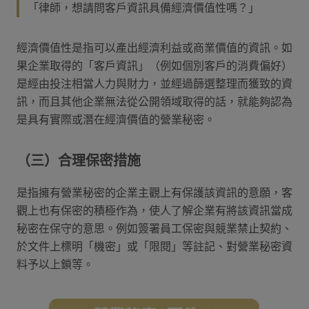
「律師，想請問客戶資訊具備經濟價值性嗎？」
經濟價值性是指可以產出經濟利益或商業價值的資訊。如
果企業取得的「客戶資訊」（例如個別客戶的消費偏好）
是經由投注相當人力與財力，並經過篩選整理而獲致的資
訊，而且其他企業無法從公開領域取得的話，就能夠認為
是具有實際或潛在經濟價值的營業秘密。
（三）合理保密措施
是指擁有營業秘密的企業主觀上有保護該資訊的意願，客
觀上也有保密的積極作為，使人了解企業有將該資訊當成
秘密在保守的意思。例如簽署員工保密與競業禁止契約、
於文件上標明「機密」或「限閱」等註記、對營業秘密資
料予以上鎖等。