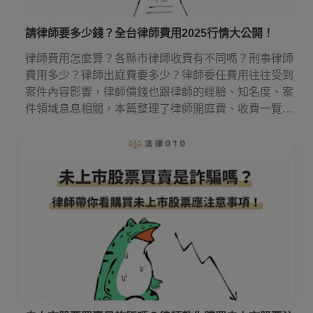
請律師要多少錢？全台律師費用2025行情大公開！
律師費用怎麼算？各縣市律師收費有不同嗎？刑事律師
費用多少？律師出庭費要多少？律師委任費用往往受到
案件內容影響，律師價錢也跟律師的經驗、知名度、案
件領域息息相關，本篇整理了律師開庭費、收費一覽表
等實用資訊，讓你知道請律師多少錢，還有律師費應該
何時付！