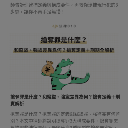
師告訴你逮捕定義與構成要件，再教你逮捕現行犯的3
步驟，讓你不再手足無措！
搶奪罪是什麼？和竊盜、強盜差異為何？搶奪定義＋刑
責解析
搶奪罪是什麼？搶奪罪的定義跟竊盜罪、強盜罪有何差
別？本文中律師將說明搶奪罪3大構成要件、搶奪罪需
負擔哪些法律責任，最後分享3種類型的搶奪罪案例，