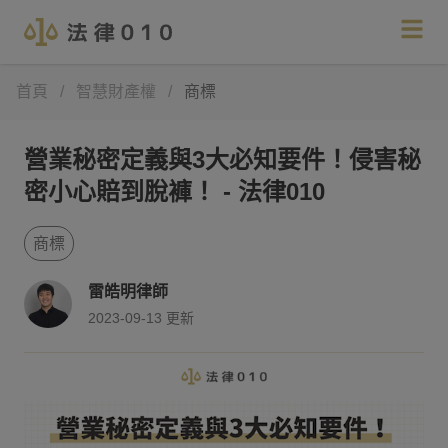
首頁
/
智慧財產權
/
商標
營業秘密定義與3大必知要件！侵害秘
密小心賠到脫褲！ - 法律010
商標
雷皓明律師
2023-09-13
更新