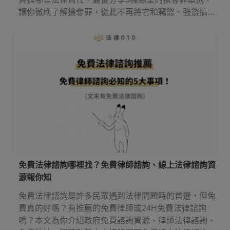
讓你徹底了解搶奪罪，從此不再將它和竊盜、強盜搞
混！
免費法律諮詢哪裡找？免費律師諮詢、線上法律諮詢資
源報你知
免費法律諮詢是許多民眾遇到法律問題時的首選，但免
費真的好嗎？有推薦的免費律師或24H免費法律諮詢
嗎？本文為你介紹政府免費諮詢資源、律師法律諮詢、