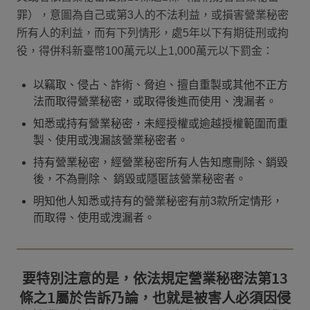
罪），意圖為自己或第3人的不法利益，或損害營業秘密
所有人的利益，而有下列情形，處5年以下有期徒刑或拘
役，得併科新臺幣100萬元以上1,000萬元以下罰金：
以竊取、侵占、詐術、脅迫、擅自重製或其他不正方
法而取得營業秘密，或取得後進而使用、洩漏者。
知悉或持有營業秘密，未經授權或逾越授權範圍而重
製、使用或洩漏該營業秘密者。
持有營業秘密，經營業秘密所有人告知應刪除、銷毀
後，不為刪除、 銷毀或隱匿該營業秘密者。
明知他人知悉或持有的營業秘密有前3款所定情形，
而取得、使用或洩漏者。
要特別注意的是，依法規定營業秘密法第13
條之1屬於告訴乃論，也就是被害人必須因侵