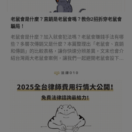
老鼠會是什麼？直銷是老鼠會嗎？教你2招拆穿老鼠會
騙局！
老鼠會是什麼？加入就會犯法嗎？老鼠會賺錢手法有哪
些？多層次傳銷又是什麼？本篇整理出「老鼠會、直銷
和傳銷」的比較表格，讓你快速分辨差異，文末也會介
紹台灣兩大老鼠會案例，讓我們一起避開老鼠會設下的
圈套！