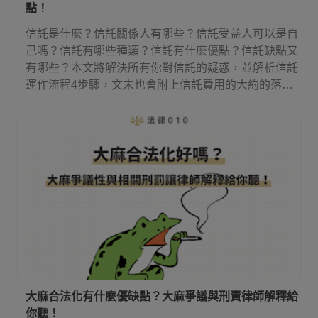
點！
信託是什麼？信託關係人有哪些？信託受益人可以是自
己嗎？信託有哪些種類？信託有什麼優點？信託缺點又
有哪些？本文將解決所有你對信託的疑惑，並解析信託
運作流程4步驟，文末也會附上信託費用的大約的落
點！
大麻合法化有什麼優缺點？大麻爭議與刑責律師解釋給
你聽！