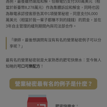
為例，最後雖然達成和解，但聯電仍支付300萬美元（相
當於新臺幣8,278萬元）作為集體訴訟和解金，同時也因
為聯電承認侵害原告其中1項營業秘密，同意支付6,000
萬美元（相當於我一輩子都賺不到的錢錢）的罰金，並在
3年自主管理的緩刑期間內與司法部合作。
「律師，最後想請問有沒有有名的營業秘密例子可以分
享呢？」
最有名的營業秘密就是大家熟悉的肥宅快樂水：至今無人
知曉的
可口可樂配方
！