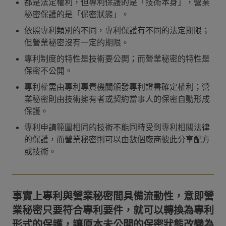
都是法定權利，但專利保護的是「技術本身」，營業
秘密保護的是「保密狀態」。
依照專利類別的不同，專利保護有不同的法定期限；
但營業秘密沒有一定的期限。
專利制度的特性是技術要公開；而營業秘密的特性是
保密不公開。
專利權需由專利專責機關頒發專利證書確定權利；營
業秘密則由技術擁有者或契約當事人的保密自動形成
保護。
專利申請範圍相同的技術不能同時受到專利相關法律
的保護，而營業秘密則可以由數個廠商彼此分享配方
或技術。
事實上專利與營業秘密間具備流動性，意即營
業秘密只要符合專利要件，就可以轉換為專利
形式的保護，讓原本未公開的保密狀態改變為