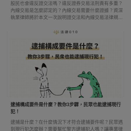
股民也會違反證交法嗎？違反證券交易法刑責有多重？
內線交易是怎麼認定的？內線交易需要什麼證據？資深
執業律師將於本文一次說明證交法和內線交易法律規
定！
逮捕構成要件是什麼？教你3步驟，民眾也能逮捕現行
犯！
逮捕是什麼？在什麼情況下才符合逮捕要件呢？民眾遇
到現行犯怎麼辦？需要幫忙警方逮捕犯人嗎？讓專業律