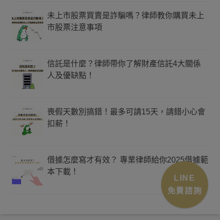
未上市股票買賣是詐騙嗎？律師教你購買未上
市股票注意事項
信託是什麼？律師帶你了解財產信託4大關係
人及優缺點！
喪假天數別搞錯！最多可請15天，請錯小心會
扣薪！
借據怎麼寫才有效？ 專業律師給你2025借據範
本下載！
LINE
免費諮詢