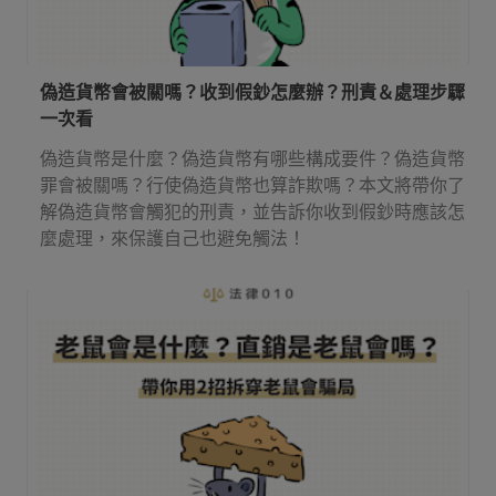
偽造貨幣會被關嗎？收到假鈔怎麼辦？刑責＆處理步驟
一次看
偽造貨幣是什麼？偽造貨幣有哪些構成要件？偽造貨幣
罪會被關嗎？行使偽造貨幣也算詐欺嗎？本文將帶你了
解偽造貨幣會觸犯的刑責，並告訴你收到假鈔時應該怎
麼處理，來保護自己也避免觸法！