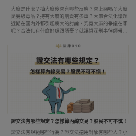
大麻是什麼？抽大麻後會有哪些反應？會上癮嗎？大麻
是幾級毒品？持有大麻的刑責有多重？大麻合法化議題
近期在國內外都引起廣大的討論，究竟大麻的爭議在哪
呢？合法化有什麼好處跟隱憂？就讓資深刑事律師帶你
來了解吧！
證交法有哪些規定？怎樣算內線交易？股民不可不慎！
證交法有規範哪些行為？證交法適用對象有哪些人？小