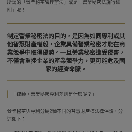
所謂的「營業秘密管理辦法」或是「營業秘密法施行細
則」喔！
制定營業秘密法的目的，是因為如同專利或其
他智慧財產權般，企業具備營業秘密才能在商
業競爭中取得優勢。一旦營業秘密遭受侵害，
不僅會重挫企業的產業競爭力，更可能危及國
「律師，營業秘密專利差別是什麼呢？」
營業秘密與專利分屬2種不同的智慧財產權法律保護，分
述如下：