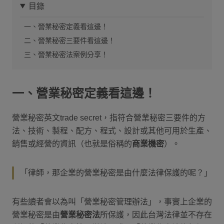
目錄
一、營業秘密定義看這邊！
二、營業秘密三要件看這邊！
三、營業秘密法案例分享！
一、營業秘密定義看這邊！
營業秘密英文trade secret，指符合營業秘密三要件的方
法、技術、製程、配方、程式、設計或其他可用於生產、
銷售或經營的資訊（也就是俗稱的
商業機密
）。
「律師，那企業的營業秘密是由什麼法律保護的呢？」
有些讀者會以為叫「營業秘密管理辦法」，事實上企業的
營業秘密是由
營業秘密法
所保護，因此台灣法律並不存在