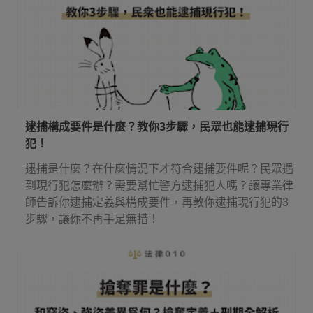
逮捕構成要件是什麼？教你3步驟，民眾也能逮捕現行
犯！
逮捕是什麼？在什麼情況下才符合逮捕要件呢？民眾遇
到現行犯怎麼辦？需要幫忙警方逮捕犯人嗎？讓專業律
師告訴你逮捕定義與構成要件，再教你逮捕現行犯的3
步驟，讓你不再手足無措！