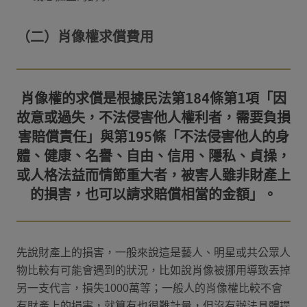
（二）肖像權求償費用
肖像權的求償是根據民法第184條第1項「因
故意或過失，不法侵害他人權利者，需要負損
害賠償責任」與第195條「不法侵害他人的身
體、健康、名譽、自由、信用、隱私、貞操，
或人格法益而情節重大者，被害人雖非財產上
先說財產上的損害，一般來說這是藝人、明星或共公眾人
物比較有可能會遇到的狀況，比如說肖像被挪用導致丟掉
另一支代言，損失1000萬等；一般人的肖像權比較不會
有財產上的損害，就算有也很難計量，但沒有辦法具體提