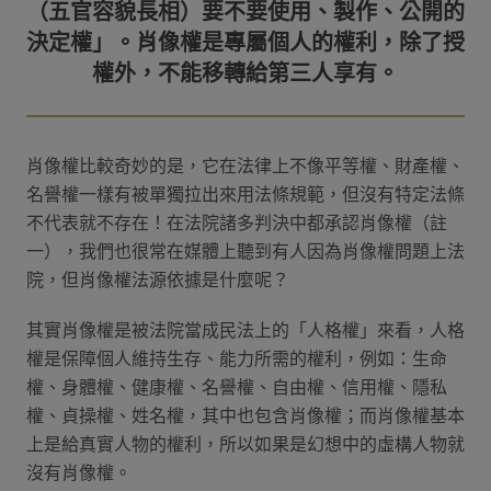
（五官容貌長相）要不要使用、製作、公開的
決定權」。肖像權是專屬個人的權利，除了授
肖像權比較奇妙的是，它在法律上不像平等權、財產權、
名譽權一樣有被單獨拉出來用法條規範，但沒有特定法條
不代表就不存在！在法院諸多判決中都承認肖像權（註
一），我們也很常在媒體上聽到有人因為肖像權問題上法
院，但肖像權法源依據是什麼呢？
其實肖像權是被法院當成民法上的「人格權」來看，人格
權是保障個人維持生存、能力所需的權利，例如：生命
權、身體權、健康權、名譽權、自由權、信用權、隱私
權、貞操權、姓名權，其中也包含肖像權；而肖像權基本
上是給真實人物的權利，所以如果是幻想中的虛構人物就
沒有肖像權。