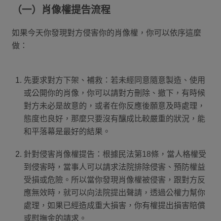
（一）肖像權提告流程
如果今天你發現對方侵害你的肖像權，你可以依序這麼
做：
先要求對方下架、補救：若未經同意隨意製造、使用
或公開你的肖像，你可以請對方刪除、撤下，有時候
對方未必是故意的，或者在你反應後願意及時處理，
態度也良好，那麼只要沒有釀成比較嚴重的狀況，能
和平落幕是最好的結果。
針對侵害肖像權提告：根據民法第18條，當人格權受
到侵害時，當事人可以請求法院排除侵害、預防權益
受損或危險。所以當你發現肖像權被侵害，跟對方反
應無效時，就可以向法院提出聲請，透過公權力幫你
處理，如果已經造成重大損害，你有權提出損害賠償
或慰撫金的請求。