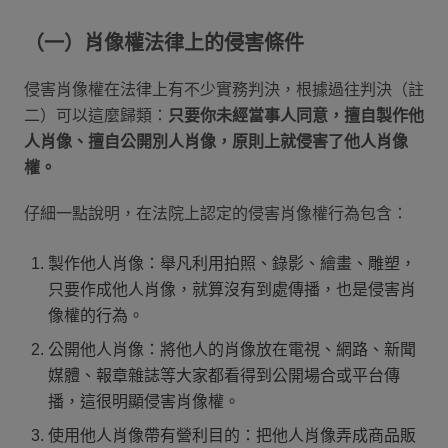
（一）肖像權法律上的侵害條件
侵害肖像權在法律上有不少實務判決，根據過往判決（註
二）可以這麼歸類：
只要你未經當事人同意，擅自製作他
人肖像、擅自公開別人肖像，原則上就侵害了他人肖像
權。
仔細一點說明，在法院上認定的侵害肖像權行為包含：
製作他人肖像：舉凡利用拍照、錄影、繪畫、雕塑，
只要作成他人肖像，就算沒有到處傳播，也是侵害肖
像權的行為。
公開他人肖像：將他人的肖像放在電視、網路、新聞
媒體、報章雜誌等大家都看得到公開場合或平台傳
播，這很明顯侵害肖像權。
使用他人肖像帶有營利目的：把他人肖像弄成商品販