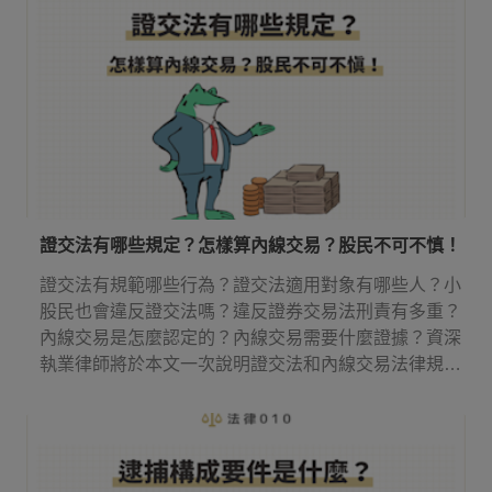
證交法有哪些規定？怎樣算內線交易？股民不可不慎！
證交法有規範哪些行為？證交法適用對象有哪些人？小
股民也會違反證交法嗎？違反證券交易法刑責有多重？
內線交易是怎麼認定的？內線交易需要什麼證據？資深
執業律師將於本文一次說明證交法和內線交易法律規
定！