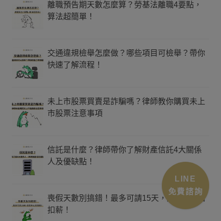
離職預告期天數怎麼算？勞基法離職4要點，
算法超簡單！
交通違規檢舉怎麼做？哪些項目可檢舉？帶你
快速了解流程！
未上市股票買賣是詐騙嗎？律師教你購買未上
市股票注意事項
信託是什麼？律師帶你了解財產信託4大關係
人及優缺點！
LINE
免費諮詢
喪假天數別搞錯！最多可請15天，請錯小心會
扣薪！