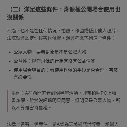
（二）滿足這些條件，肖像權公開場合使用也
沒關係
不過，也不是在任何情況下拍照、作圖或使用他人照片，
法院就會認定你侵害肖像權，還會考慮下列這些條件：
公眾人物：要看對象是不是公眾人物
公益性：製作肖像的行為有沒有公益性質
使用場合與目的：看使用肖像的手段是否合理、有沒
有必要性
舉例：A在西門町看到明星辦活動，興奮拍照PO上臉
書炫耀，雖然沒經過明星同意，但明星是公眾人物，所
以不算侵害肖像權。
法律上曾有一個案件，是A認為某美術館涉弊案，承辦人