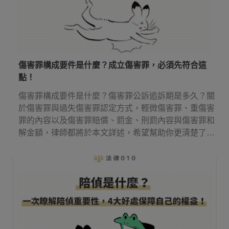
傷害罪構成要件是什麼？成立傷害罪，必須先符合這
點！
傷害罪構成要件是什麼？傷害罪公訴追訴期是多久？關
於傷害罪與過失傷害罪認定方式，輕微傷害罪、重傷害
罪的內容以及傷害罪賠償、罰金、刑罰內容與傷害罪和
解金額，律師都將於本文詳述，希望幫助你更清楚了解
傷害罪！