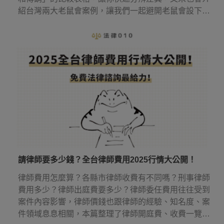
紹台灣兩大老鼠會案例，讓我們一起避開老鼠會設下的
圈套！
請律師要多少錢？全台律師費用2025行情大公開！
律師費用怎麼算？各縣市律師收費有不同嗎？刑事律師
費用多少？律師出庭費要多少？律師委任費用往往受到
案件內容影響，律師價錢也跟律師的經驗、知名度、案
件領域息息相關，本篇整理了律師開庭費、收費一覽表