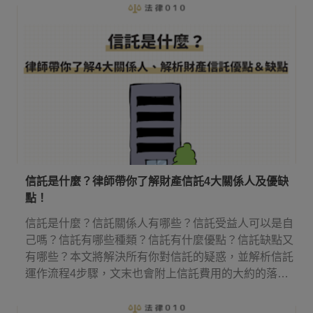
信託是什麼？律師帶你了解財產信託4大關係人及優缺
點！
信託是什麼？信託關係人有哪些？信託受益人可以是自
己嗎？信託有哪些種類？信託有什麼優點？信託缺點又
有哪些？本文將解決所有你對信託的疑惑，並解析信託
運作流程4步驟，文末也會附上信託費用的大約的落
點！