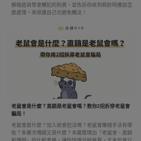
解偽造貨幣會觸犯的刑責，並告訴你收到假鈔時應該怎
麼處理，來保護自己也避免觸法！
老鼠會是什麼？直銷是老鼠會嗎？教你2招拆穿老鼠會
騙局！
老鼠會是什麼？加入就會犯法嗎？老鼠會賺錢手法有哪
些？多層次傳銷又是什麼？本篇整理出「老鼠會、直銷
和傳銷」的比較表格，讓你快速分辨差異，文末也會介