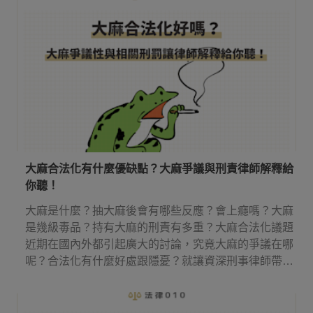
大麻合法化有什麼優缺點？大麻爭議與刑責律師解釋給
你聽！
大麻是什麼？抽大麻後會有哪些反應？會上癮嗎？大麻
是幾級毒品？持有大麻的刑責有多重？大麻合法化議題
近期在國內外都引起廣大的討論，究竟大麻的爭議在哪
呢？合法化有什麼好處跟隱憂？就讓資深刑事律師帶你
來了解吧！