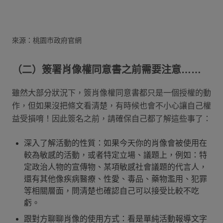
來源：桃園市政府官網
（二）簽署肖像權同意書之前需要注意……
雖然大部分狀況下，簽肖像權同意書都只是一個授權的動
作，但如果沒把條文看清楚，有時候也會不小心讓自己權
益受損唷！因此簽名之前，請確保自己都了解這些事了：
深入了解活動的性質：如果今天你的肖像會被使用在
較為敏感的活動，或者特定立場、議題上，例如：特
定政治人物的宣傳物、某項敏感社會議題的代言人，
還有其他像疾病醫療、性愛、毒品、藥物濫用、犯罪
等相關層面，問清楚也確認自己可以接受比較不吃
虧。
跟對方聊聊肖像的使用方式：看是單純活動報導文字