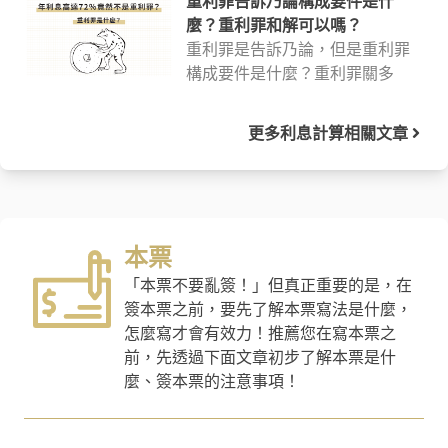
重利罪告訴乃論構成要件是什
麼？重利罪和解可以嗎？
重利罪是告訴乃論，但是重利罪
構成要件是什麼？重利罪關多
久？重利罪和解可以嗎？關於重
利罪的構成要件與刑責等內容，
更多
利息計算
相關文章
律師將於這篇分享，如果還有疑
惑，可以參考文末的免費法律諮
詢服務。
本票
「本票不要亂簽！」但真正重要的是，在
簽本票之前，要先了解本票寫法是什麼，
怎麼寫才會有效力！推薦您在寫本票之
前，先透過下面文章初步了解本票是什
麼、簽本票的注意事項！