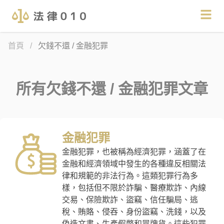
首頁
/
欠錢不還 / 金融犯罪
所有
欠錢不還 / 金融犯罪
文章
金融犯罪
金融犯罪，也被稱為經濟犯罪，涵蓋了在
金融和經濟領域中發生的各種違反相關法
律和規範的非法行為。這類犯罪行為多
樣，包括但不限於詐騙、醫療欺詐、內線
交易、保險欺詐、盜竊、信任騙局、逃
稅、賄賂、侵吞、身份盜竊、洗錢，以及
偽造文書、生產假幣和冒牌貨。這些犯罪