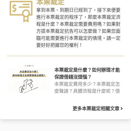
本票裁定
拿到本票、到期日已經到了，接下來便要
進行本票裁定的程序了，那麼本票裁定流
程是什麼？本票裁定需要費用嗎？如果對
方提本票裁定抗告可以怎麼做？如果您面
臨可能需要進行本票裁定的情境，請一定
要好好把握您的權利！
本票裁定是什麼？如何辦理才能
保證借錢沒煩惱？
本票裁定費用多少？本票裁定怎
麼聲請？具體流程是什麼呢？借
貸的常見問題，你是否充滿疑惑
但又找不到得你心的精準內容？
更多
本票裁定
相關文章
關於本票裁定問題，律師在這篇
幫你做了詳盡整理，快來看下去
吧！如果有需要，文末還有免費