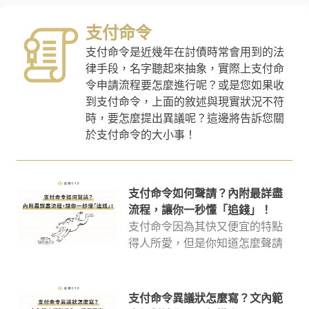
法律諮詢服務可以參考。
支付命令
支付命令是近幾年在討債時常會用到的法
律手段，名字聽起來抽象，實際上支付命
令申請流程要怎麼進行呢？或是您如果收
到支付命令，上面的敘述與現實狀況不符
時，要怎麼提出異議呢？這邊將告訴您關
於支付命令的大小事！
支付命令如何聲請？內附最詳盡
流程，讓你一秒懂「追錢」！
支付命令因為其快又便宜的特點
得人所愛，但是你知道怎麼聲請
支付命令嗎？其具體效力又是如
何呢？網上關於支付命令查詢的
內容很多，但哪些才能快速掌握
支付命令異議狀怎麼寫？文內範