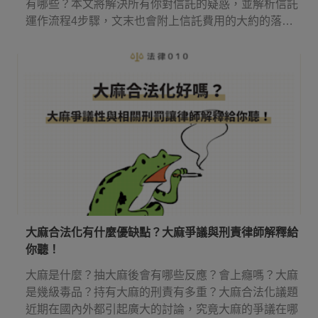
有哪些？本文將解決所有你對信託的疑惑，並解析信託
運作流程4步驟，文末也會附上信託費用的大約的落
點！
大麻合法化有什麼優缺點？大麻爭議與刑責律師解釋給
你聽！
大麻是什麼？抽大麻後會有哪些反應？會上癮嗎？大麻
是幾級毒品？持有大麻的刑責有多重？大麻合法化議題
近期在國內外都引起廣大的討論，究竟大麻的爭議在哪