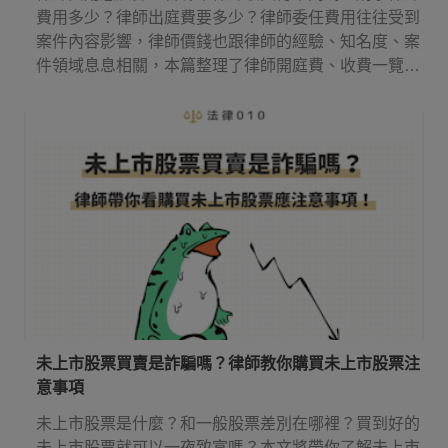
費用多少？律師出庭費要多少？律師委任費用往往受到
案件內容影響，律師價錢也跟律師的經驗、知名度、案
件領域息息相關，本篇整理了律師開庭費、收費一覽表
等實用資訊，讓你知道請律師多少錢，還有律師費應該
何時付！
未上市股票買賣是詐騙嗎？律師教你購買未上市股票注
意事項
未上市股票是什麼？和一般股票差別在哪裡？買到好的
未上市股票就可以一夜致富嗎？本文將帶你了解未上市