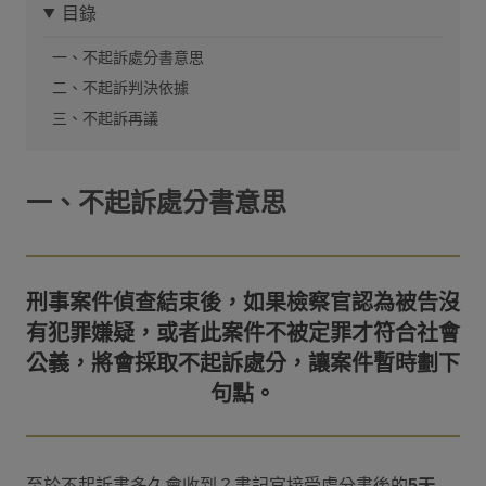
目錄
一、不起訴處分書意思
二、不起訴判決依據
三、不起訴再議
一、不起訴處分書意思
刑事案件偵查結束後，如果檢察官認為被告沒
有犯罪嫌疑，或者此案件不被定罪才符合社會
公義，將會採取不起訴處分，讓案件暫時劃下
至於不起訴書多久會收到？書記官接受處分書後的
5天