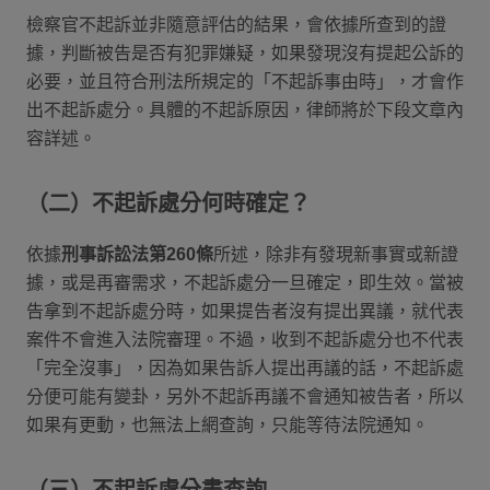
檢察官不起訴並非隨意評估的結果，會依據所查到的證
據，判斷被告是否有犯罪嫌疑，如果發現沒有提起公訴的
必要，並且符合刑法所規定的「不起訴事由時」，才會作
出不起訴處分。具體的不起訴原因，律師將於下段文章內
容詳述。
（二）不起訴處分何時確定？
依據
刑事訴訟法第260條
所述，除非有發現新事實或新證
據，或是再審需求，不起訴處分一旦確定，即生效。當被
告拿到不起訴處分時，如果提告者沒有提出異議，就代表
案件不會進入法院審理。不過，收到不起訴處分也不代表
「完全沒事」，因為如果告訴人提出再議的話，不起訴處
分便可能有變卦，另外不起訴再議不會通知被告者，所以
如果有更動，也無法上網查詢，只能等待法院通知。
（三）不起訴處分書查詢