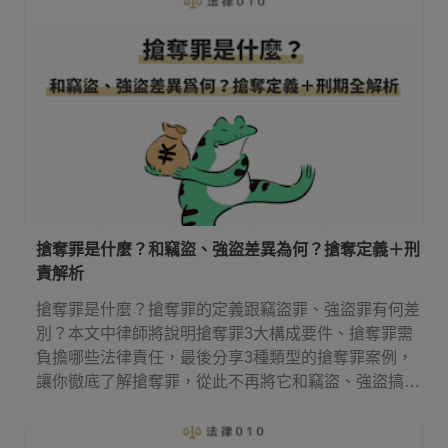
搶奪罪是什麼？和竊盜、強盜差異為何？搶奪定義＋刑
責解析
搶奪罪是什麼？搶奪罪的定義跟竊盜罪、強盜罪有何差
別？本文中律師將說明搶奪罪3大構成要件、搶奪罪需
負擔哪些法律責任，最後分享3種類型的搶奪罪案例，
讓你徹底了解搶奪罪，從此不再將它和竊盜、強盜搞
混！