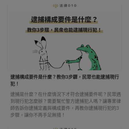
逮捕構成要件是什麼？教你3步驟，民眾也能逮捕現行
犯！
逮捕是什麼？在什麼情況下才符合逮捕要件呢？民眾遇
到現行犯怎麼辦？需要幫忙警方逮捕犯人嗎？讓專業律
師告訴你逮捕定義與構成要件，再教你逮捕現行犯的3
步驟，讓你不再手足無措！