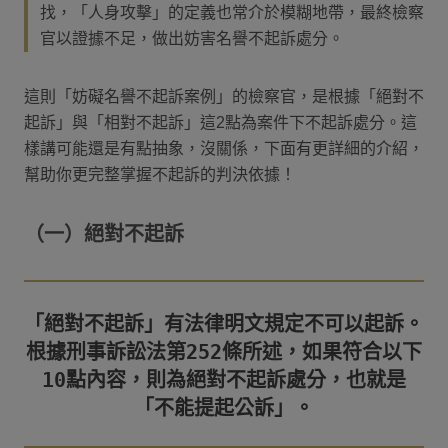
找，「人身攻擊」的定義也常介於模糊地帶，最終檢察
官以證據不足，做出妨害名譽不起訴處分。
這則「妨礙名譽不起訴案例」的檢察官，是根據「絕對不
起訴」與「相對不起訴」這2點為案件下不起訴處分。這
樣講可能還是有點抽象，沒關係，下面有更詳細的介紹，
幫助你更完整掌握不起訴的判決依據！
（一）絕對不起訴
「絕對不起訴」有法律明文規定不可以起訴。
根據刑事訴訟法第252條所述，如果符合以下
10點內容，則為絕對不起訴處分，也就是