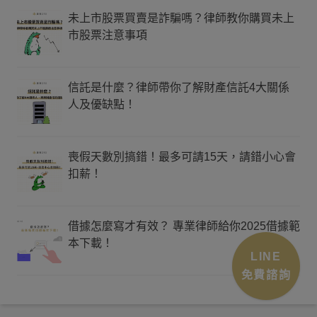
未上市股票買賣是詐騙嗎？律師教你購買未上
市股票注意事項
信託是什麼？律師帶你了解財產信託4大關係
人及優缺點！
喪假天數別搞錯！最多可請15天，請錯小心會
扣薪！
借據怎麼寫才有效？ 專業律師給你2025借據範
本下載！
LINE
免費諮詢