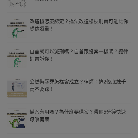
改造槍怎麼認定？違法改造槍枝刑責可能比你
想像還重！
自首就可以減刑嗎？自首跟投案一樣嗎？讓律
師告訴你！
公然侮辱罪怎樣會成立？律師：這2條底線千
萬不要踩！
備案有用嗎？為什麼要備案？帶你5分鐘快速
瞭解備案