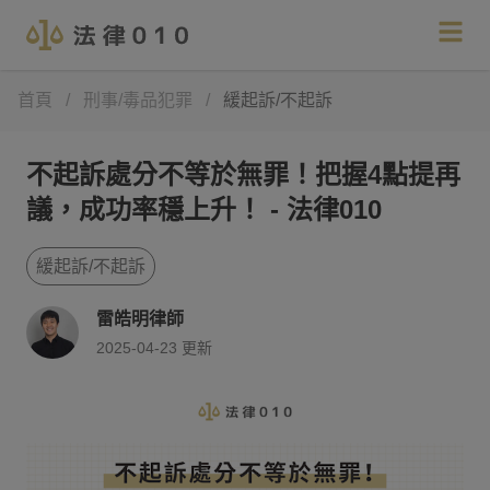
首頁
/
刑事/毒品犯罪
/
緩起訴/不起訴
不起訴處分不等於無罪！把握4點提再
議，成功率穩上升！ - 法律010
緩起訴/不起訴
雷皓明律師
2025-04-23
更新