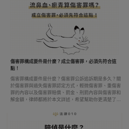
傷害罪構成要件是什麼？成立傷害罪，必須先符合這
點！
傷害罪構成要件是什麼？傷害罪公訴追訴期是多久？關
於傷害罪與過失傷害罪認定方式，輕微傷害罪、重傷害
罪的內容以及傷害罪賠償、罰金、刑罰內容與傷害罪和
解金額，律師都將於本文詳述，希望幫助你更清楚了解
傷害罪！