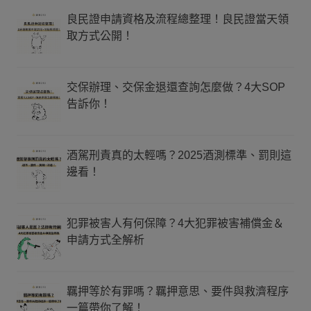
良民證申請資格及流程總整理！良民證當天領
取方式公開！
交保辦理、交保金退還查詢怎麼做？4大SOP
告訴你！
酒駕刑責真的太輕嗎？2025酒測標準、罰則這
邊看！
犯罪被害人有何保障？4大犯罪被害補償金＆
申請方式全解析
羈押等於有罪嗎？羈押意思、要件與救濟程序
一篇帶你了解！