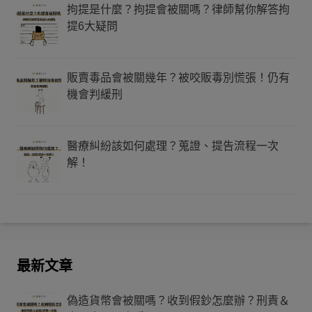
拘提是什麼？拘提會被關嗎？律師幫你解答拘
提6大疑問
販賣毒品會被關幾年？被咬販毒別慌張！仍有
機會判緩刑
醫療糾紛該如何處理？蒐證、提告流程一次
解！
最新文章
偽造貨幣會被關嗎？收到假鈔怎麼辦？刑責＆