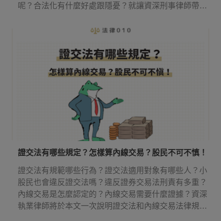
呢？合法化有什麼好處跟隱憂？就讓資深刑事律師帶你
來了解吧！
證交法有哪些規定？怎樣算內線交易？股民不可不慎！
證交法有規範哪些行為？證交法適用對象有哪些人？小
股民也會違反證交法嗎？違反證券交易法刑責有多重？
內線交易是怎麼認定的？內線交易需要什麼證據？資深
執業律師將於本文一次說明證交法和內線交易法律規
定！