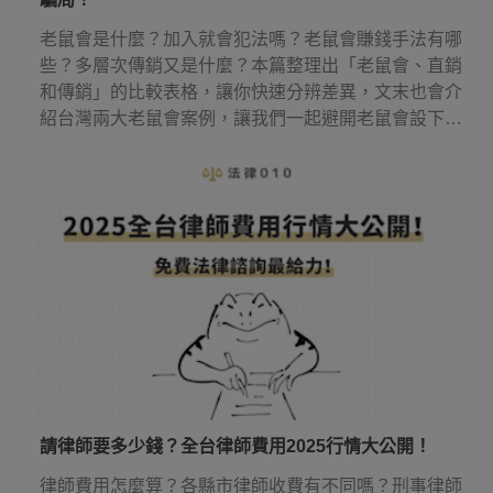
老鼠會是什麼？加入就會犯法嗎？老鼠會賺錢手法有哪
些？多層次傳銷又是什麼？本篇整理出「老鼠會、直銷
和傳銷」的比較表格，讓你快速分辨差異，文末也會介
紹台灣兩大老鼠會案例，讓我們一起避開老鼠會設下的
圈套！
請律師要多少錢？全台律師費用2025行情大公開！
律師費用怎麼算？各縣市律師收費有不同嗎？刑事律師