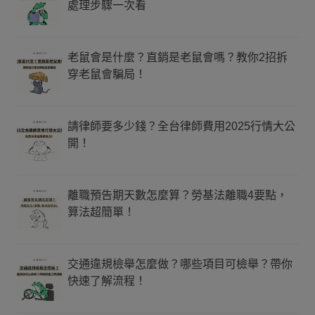
處理步驟一次看
老鼠會是什麼？直銷是老鼠會嗎？教你2招拆
穿老鼠會騙局！
請律師要多少錢？全台律師費用2025行情大公
開！
離職預告期天數怎麼算？勞基法離職4要點，
算法超簡單！
交通違規檢舉怎麼做？哪些項目可檢舉？帶你
快速了解流程！