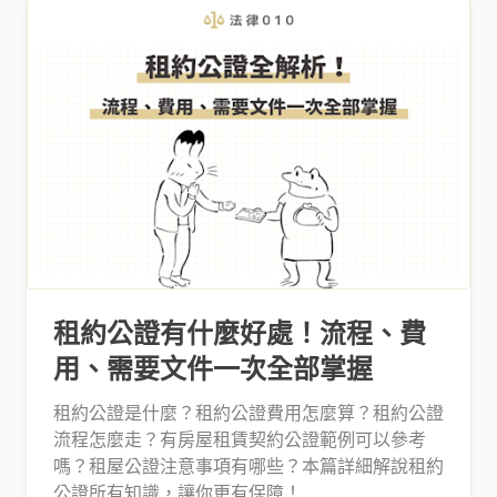
租約公證有什麼好處！流程、費
用、需要文件一次全部掌握
租約公證是什麼？租約公證費用怎麼算？租約公證
流程怎麼走？有房屋租賃契約公證範例可以參考
嗎？租屋公證注意事項有哪些？本篇詳細解說租約
公證所有知識，讓你更有保障！