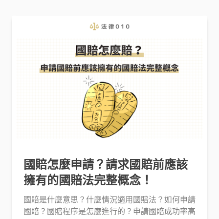
國賠怎麼申請？請求國賠前應該
擁有的國賠法完整概念！
國賠是什麼意思？什麼情況適用國賠法？如何申請
國賠？國賠程序是怎麼進行的？申請國賠成功率高