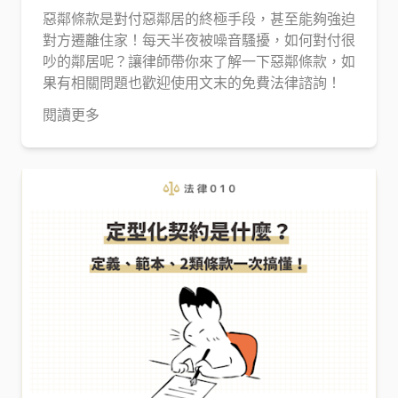
惡鄰條款是對付惡鄰居的終極手段，甚至能夠強迫
對方遷離住家！每天半夜被噪音騷擾，如何對付很
吵的鄰居呢？讓律師帶你來了解一下惡鄰條款，如
果有相關問題也歡迎使用文末的免費法律諮詢！
閱讀更多