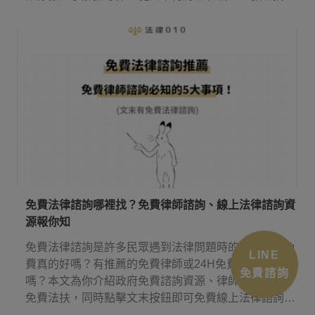
混！
免費法律諮詢哪裡找？免費律師諮詢、線上法律諮詢資
源報你知
免費法律諮詢是許多民眾遇到法律問題時的首選，但免
LINE
費真的好嗎？有推薦的免費律師或24H免費法律諮詢
免費諮詢
嗎？本文為你介紹政府免費諮詢資源、律師法律諮詢、
免費法扶，同時點擊文末按鈕即可免費線上法律諮詢，
幫你省下律師諮詢費用！