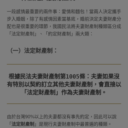
一段感情最重要的兩件事：愛情和麵包！當兩人決定攜手
步入婚姻，除了有感情因素當基底，婚前決定夫妻財產分
配也是很重要的環節，我國民法將夫妻財產制種類區分成
「法定財產制」、「約定財產制」兩大類：
（一）法定財產制：
根據民法夫妻財產制第1005條：夫妻如果沒
有特別以契約訂立其他夫妻財產制，會直接以
由於台灣90%以上的夫妻都沒有事先約定，因此可以說
「
法定財產制
」是現行夫妻財產制中最普遍的種類。