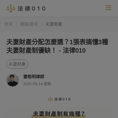
首頁
/
離婚/繼承
/
夫妻財產
夫妻財產分配怎麼選？1張表搞懂3種
夫妻財產制優缺！ - 法律010
夫妻財產
雷皓明律師
2025-05-14
更新