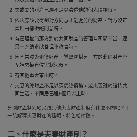
夫或妻的財產已經不足以清償他的個人債務時。
依法應該要得到對方同意才能處分的財產，對方沒正
當理由卻拒絕同意時。
有管理權的那方對於共同財產的管理有明顯不當，經
另一方請求改善但不改善時。
因不當減少婚後財產，導致會對另一方的剩餘財產分
配請求權有侵害狀況時。
有其他重大事由時。
夫妻的總財產不足以清償總債務，或夫妻難於維持共
同生活，不同居已達6個月以上時。
分別財產制到底又跟其他夫妻財產制度有什麼不同呢？下
一段解釋夫妻財產的種類、特色給你聽。
二、什麼是夫妻財產制？