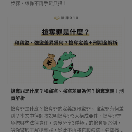
步驟，讓你不再手足無措！
搶奪罪是什麼？和竊盜、強盜差異為何？搶奪定義＋刑
責解析
搶奪罪是什麼？搶奪罪的定義跟竊盜罪、強盜罪有何差
別？本文中律師將說明搶奪罪3大構成要件、搶奪罪需
負擔哪些法律責任，最後分享3種類型的搶奪罪案例，
讓你徹底了解搶奪罪，從此不再將它和竊盜、強盜搞