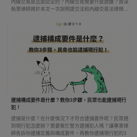
內線交易是怎麼認定的？內線交易需要什麼證據？資深
執業律師將於本文一次說明證交法和內線交易法律規
定！
逮捕構成要件是什麼？教你3步驟，民眾也能逮捕現行
犯！
逮捕是什麼？在什麼情況下才符合逮捕要件呢？民眾遇
到現行犯怎麼辦？需要幫忙警方逮捕犯人嗎？讓專業律
師告訴你逮捕定義與構成要件，再教你逮捕現行犯的3