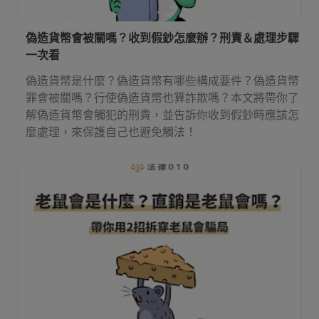
偽造貨幣會被關嗎？收到假鈔怎麼辦？刑責＆處理步驟
一次看
偽造貨幣是什麼？偽造貨幣有哪些構成要件？偽造貨幣
罪會被關嗎？行使偽造貨幣也算詐欺嗎？本文將帶你了
解偽造貨幣會觸犯的刑責，並告訴你收到假鈔時應該怎
麼處理，來保護自己也避免觸法！