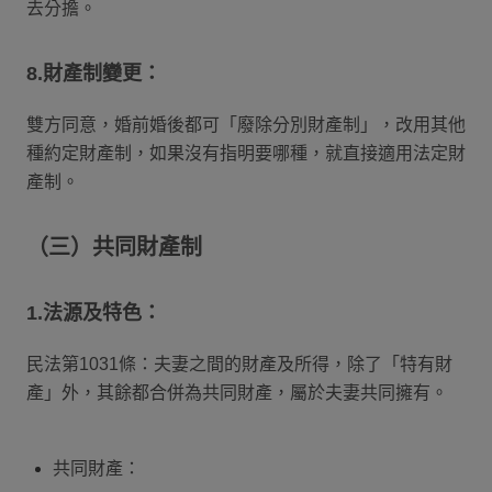
去分擔。
8.財產制變更：
雙方同意，婚前婚後都可「廢除分別財產制」，改用其他
種約定財產制，如果沒有指明要哪種，就直接適用法定財
產制。
（三）共同財產制
1.法源及特色：
民法第1031條：夫妻之間的財產及所得，除了「特有財
產」外，其餘都合併為共同財產，屬於夫妻共同擁有。
共同財產：