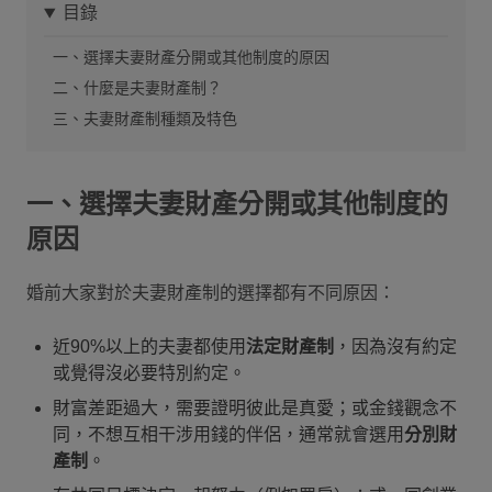
目錄
一、選擇夫妻財產分開或其他制度的原因
二、什麼是夫妻財產制？
三、夫妻財產制種類及特色
一、選擇夫妻財產分開或其他制度的
原因
婚前大家對於夫妻財產制的選擇都有不同原因：
近90%以上的夫妻都使用
法定財產制
，因為沒有約定
或覺得沒必要特別約定。
財富差距過大，需要證明彼此是真愛；或金錢觀念不
同，不想互相干涉用錢的伴侶，通常就會選用
分別財
產制
。