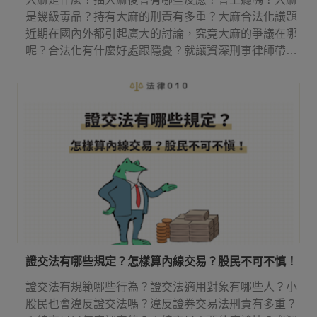
是幾級毒品？持有大麻的刑責有多重？大麻合法化議題
近期在國內外都引起廣大的討論，究竟大麻的爭議在哪
呢？合法化有什麼好處跟隱憂？就讓資深刑事律師帶你
來了解吧！
證交法有哪些規定？怎樣算內線交易？股民不可不慎！
證交法有規範哪些行為？證交法適用對象有哪些人？小
股民也會違反證交法嗎？違反證券交易法刑責有多重？