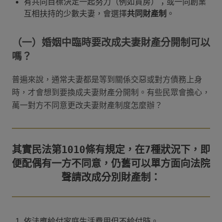
有共同目標決定一起努力（例如買房）；或一同創業
互相扶持的少數夫妻，會選擇
共同財產制
。
（一）婚姻中臨時要改成夫妻財產分開制可以
嗎？
普遍來說，通常夫妻都是等到關係交惡或對方債務上身
時，才會想到要換成夫妻財產分開制。有些民眾會擔心，
萬一對方不同意更改夫妻財產制度怎麼辦？
其實民法第1010條有規定，在7種狀況下，即
便配偶有一方不同意，仍舊可以單方面向法院
依法應給付家庭生活費用但不給付時。