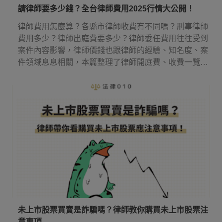
請律師要多少錢？全台律師費用2025行情大公開！
律師費用怎麼算？各縣市律師收費有不同嗎？刑事律師
費用多少？律師出庭費要多少？律師委任費用往往受到
案件內容影響，律師價錢也跟律師的經驗、知名度、案
件領域息息相關，本篇整理了律師開庭費、收費一覽表
等實用資訊，讓你知道請律師多少錢，還有律師費應該
何時付！
未上市股票買賣是詐騙嗎？律師教你購買未上市股票注
意事項