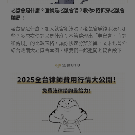
老鼠會是什麼？直銷是老鼠會嗎？教你2招拆穿老鼠會
騙局！
老鼠會是什麼？加入就會犯法嗎？老鼠會賺錢手法有哪
些？多層次傳銷又是什麼？本篇整理出「老鼠會、直銷
和傳銷」的比較表格，讓你快速分辨差異，文末也會介
紹台灣兩大老鼠會案例，讓我們一起避開老鼠會設下的
圈套！