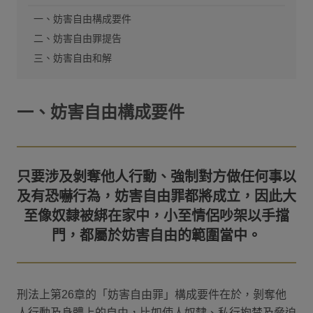
一、妨害自由構成要件
二、妨害自由罪提告
三、妨害自由和解
一、妨害自由構成要件
只要涉及剝奪他人行動、強制對方做任何事以
及有恐嚇行為，妨害自由罪都將成立，因此大
至像奴隸被綁在家中，小至情侶吵架以手擋
刑法上第26章的「妨害自由罪」構成要件在於，剝奪他
人行動及身體上的自由，比如使人奴隸、私行拘禁及脅迫