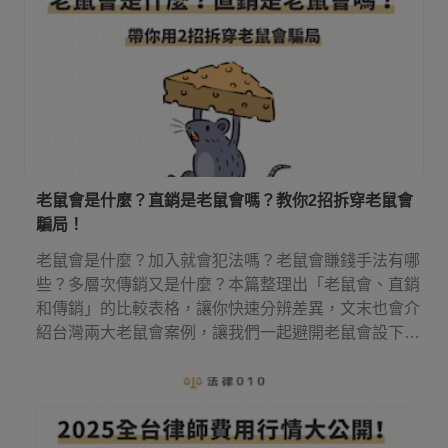
老鼠會是什麼？直銷是老鼠會嗎？教你2招拆穿老鼠會
騙局！
老鼠會是什麼？加入就會犯法嗎？老鼠會賺錢手法有哪
些？多層次傳銷又是什麼？本篇整理出「老鼠會、直銷
和傳銷」的比較表格，讓你快速分辨差異，文末也會介
紹台灣兩大老鼠會案例，讓我們一起避開老鼠會設下的
圈套！