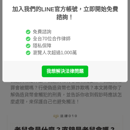
加入我們的LINE官方帳號，立即開始免費
諮詢！
免費諮詢
全台70位合作律師
隱私保障
瀏覽人次超過1,000萬
偽造貨幣會被關嗎？收到假鈔怎麼辦？刑責＆處理步驟
一次看
我想解決法律問題
偽造貨幣是什麼？偽造貨幣有哪些構成要件？偽造貨幣
罪會被關嗎？行使偽造貨幣也算詐欺嗎？本文將帶你了
解偽造貨幣會觸犯的刑責，並告訴你收到假鈔時應該怎
麼處理，來保護自己也避免觸法！