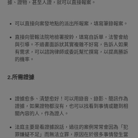
據、證物，甚至人證，就可以直接報案。
可以直接向案發地點的派出所報案，填寫筆錄報案。
直接向管轄法院地檢署按鈴，填寫自訴單，法警會給
與引導。不過書面訴狀其實複雜不好寫，告訴人如果
有需求，可以諮詢律師或委託幫忙撰寫，以提高勝訴
的機率。
2.所需證據
證據愈多、清楚愈好！可以用錄音、錄影、簡訊作為
證據，如果證物都沒有，也可以找看到事情或聽到相
關內容的人，作為證人。
法庭主要是看證據說話，過往的案例常常會因為「犯
罪嫌疑不足」而無法立罪，原因在於很多事情發生當