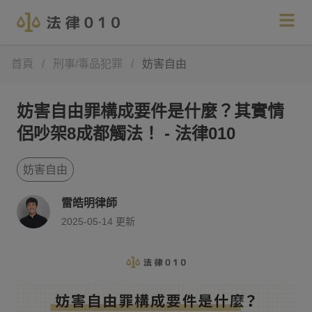
首頁
/
刑事/毒品犯罪
/
妨害自由
妨害自由罪構成要件是什麼？其實情
侶吵架8成都觸法！ - 法律010
妨害自由
雷皓明律師
2025-05-14
更新