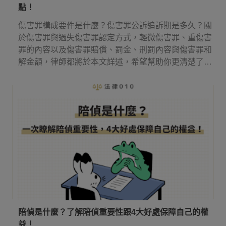
點！
傷害罪構成要件是什麼？傷害罪公訴追訴期是多久？關
於傷害罪與過失傷害罪認定方式，輕微傷害罪、重傷害
罪的內容以及傷害罪賠償、罰金、刑罰內容與傷害罪和
解金額，律師都將於本文詳述，希望幫助你更清楚了解
傷害罪！
陪偵是什麼？了解陪偵重要性跟4大好處保障自己的權
益！