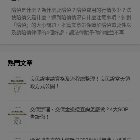
陪偵是什麼？為什麼要陪偵？陪偵費用的行情多少？法
扶陪偵又是什麼？遇到陪偵情況有什麼注意事項？針對
「陪偵」的大小問題，本篇文章帶你瞭解陪偵重要性以
及請陪偵律師的4個好處，讓法律賦予你的權益不再睡
著！
熱門文章
良民證申請資格及流程總整理！良民證當天領
取方式公開！
交保辦理、交保金退還查詢怎麼做？4大SOP
告訴你！