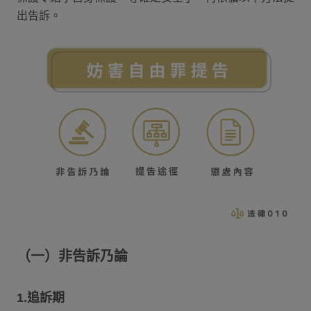
出告訴。
（一）非告訴乃論
1.追訴期