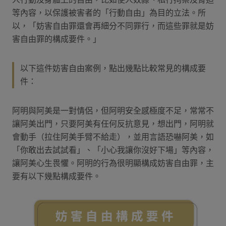
等內容，以保護被害者的「行動自由」為目的立法。所
以，「妨害自由罪還會再細分不同罪行，而這些罪就是妨
害自由罪的構成要件。」
以下這件妨害自由案例，點出幾點比較常見的構成要
件：
阿明與阿美是一對情侶，但阿明安全感極度不足，常常不
讓阿美出門，只要阿美有任何反抗意見，想出門，阿明就
會動手（拉住阿美手臂不給走），並用言語恐嚇阿美，如
「你敢出去試試看」、「小心我讓你沒好下場」等內容，
讓阿美心生畏懼。阿明的行為很明顯構成妨害自由罪，主
要有以下幾點構成要件。