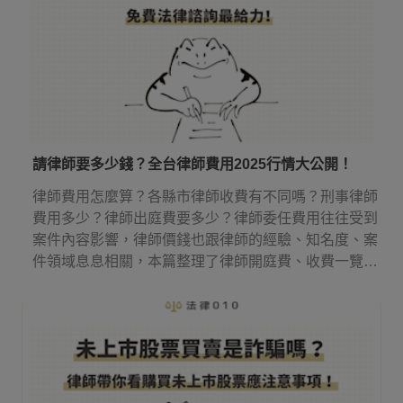
請律師要多少錢？全台律師費用2025行情大公開！
律師費用怎麼算？各縣市律師收費有不同嗎？刑事律師
費用多少？律師出庭費要多少？律師委任費用往往受到
案件內容影響，律師價錢也跟律師的經驗、知名度、案
件領域息息相關，本篇整理了律師開庭費、收費一覽表
等實用資訊，讓你知道請律師多少錢，還有律師費應該
何時付！