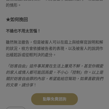
的情形。
★如何挽回
不過也不用太苦惱！
雖然無法撤告，但是被害人可以在庭上與檢察官說明和解
的狀況，檢方會依據被告者的表現，以及被害人的說詞作
出緩起訴或從輕判決的處分。
「妨害自由」這件事其實在生活上屢見不鮮，甚至你親愛
的家人或情人都可能因爲愛，不小心「控制」你。以上是
關於妨害自由罪的內容，希望能給您幫助，如果喜歡我們
的文章，請分享
！
點擊免費諮詢