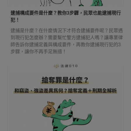
逮捕構成要件是什麼？教你3步驟，民眾也能逮捕現行
犯！
逮捕是什麼？在什麼情況下才符合逮捕要件呢？民眾遇
到現行犯怎麼辦？需要幫忙警方逮捕犯人嗎？讓專業律
師告訴你逮捕定義與構成要件，再教你逮捕現行犯的3
步驟，讓你不再手足無措！