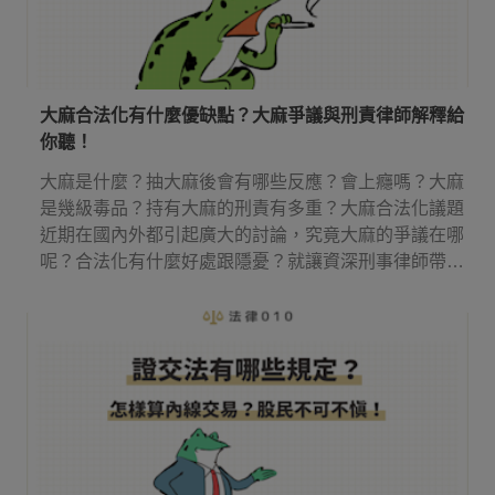
大麻合法化有什麼優缺點？大麻爭議與刑責律師解釋給
你聽！
大麻是什麼？抽大麻後會有哪些反應？會上癮嗎？大麻
是幾級毒品？持有大麻的刑責有多重？大麻合法化議題
近期在國內外都引起廣大的討論，究竟大麻的爭議在哪
呢？合法化有什麼好處跟隱憂？就讓資深刑事律師帶你
來了解吧！