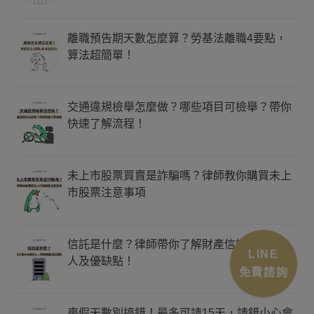
離職預告期天數怎麼算？勞基法離職4要點，
算法超簡單！
交通違規檢舉怎麼做？哪些項目可檢舉？帶你
快速了解流程！
未上市股票買賣是詐騙嗎？律師教你購買未上
市股票注意事項
信託是什麼？律師帶你了解財產信託4大關係
LINE
人及優缺點！
免費諮詢
喪假天數別搞錯！最多可請15天，請錯小心會