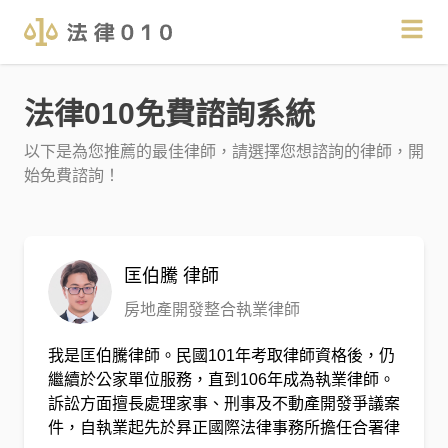
法律010免費諮詢系統
以下是為您推薦的最佳律師，請選擇您想諮詢的律師，開
始免費諮詢！
匡伯騰
律師
房地產開發整合執業律師
我是匡伯騰律師。民國101年考取律師資格後，仍
繼續於公家單位服務，直到106年成為執業律師。
訴訟方面擅長處理家事、刑事及不動產開發爭議案
件，自執業起先於昪正國際法律事務所擔任合署律