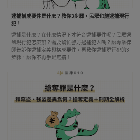
逮捕構成要件是什麼？教你3步驟，民眾也能逮捕現行
犯！
逮捕是什麼？在什麼情況下才符合逮捕要件呢？民眾遇
到現行犯怎麼辦？需要幫忙警方逮捕犯人嗎？讓專業律
師告訴你逮捕定義與構成要件，再教你逮捕現行犯的3
步驟，讓你不再手足無措！