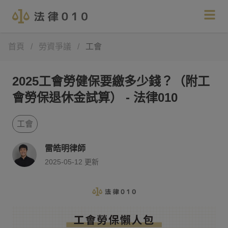
首頁
/
勞資爭議
/
工會
2025工會勞健保要繳多少錢？（附工
會勞保退休金試算） - 法律010
工會
雷皓明律師
2025-05-12
更新