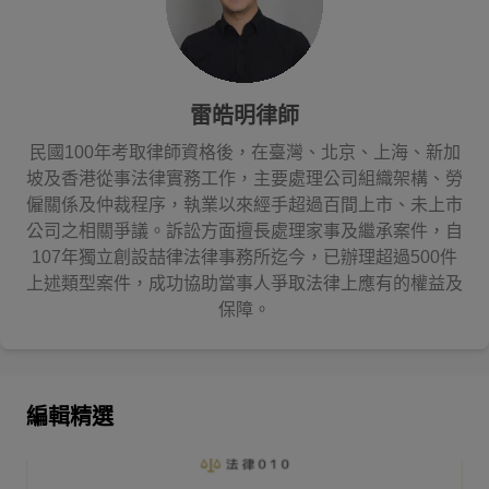
雷皓明律師
民國100年考取律師資格後，在臺灣、北京、上海、新加
坡及香港從事法律實務工作，主要處理公司組織架構、勞
僱關係及仲裁程序，執業以來經手超過百間上市、未上市
公司之相關爭議。訴訟方面擅長處理家事及繼承案件，自
107年獨立創設喆律法律事務所迄今，已辦理超過500件
上述類型案件，成功協助當事人爭取法律上應有的權益及
保障。
編輯精選