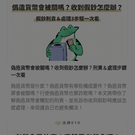
偽造貨幣會被關嗎？收到假鈔怎麼辦？刑責＆處理步驟
一次看
偽造貨幣是什麼？偽造貨幣有哪些構成要件？偽造貨幣
罪會被關嗎？行使偽造貨幣也算詐欺嗎？本文將帶你了
解偽造貨幣會觸犯的刑責，並告訴你收到假鈔時應該怎
麼處理，來保護自己也避免觸法！