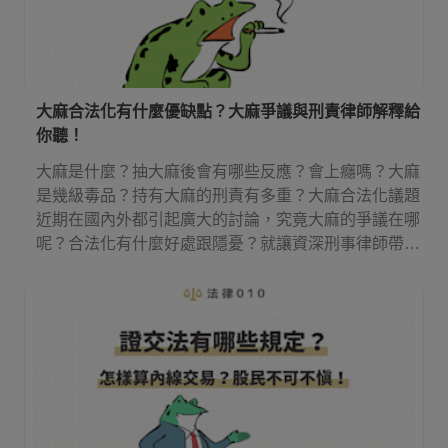
大麻合法化有什麼優缺點？大麻爭議與刑責律師解釋給
你聽！
大麻是什麼？抽大麻後會有哪些反應？會上癮嗎？大麻
是幾級毒品？持有大麻的刑責有多重？大麻合法化議題
近期在國內外都引起廣大的討論，究竟大麻的爭議在哪
呢？合法化有什麼好處跟隱憂？就讓資深刑事律師帶你
來了解吧！