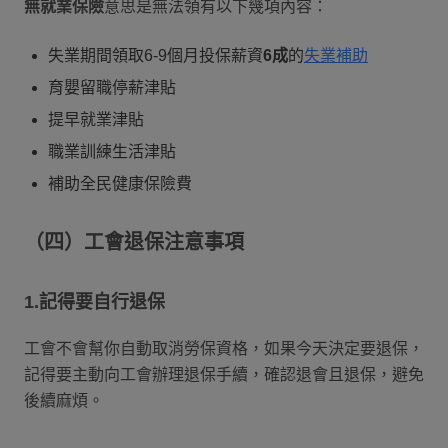
無就業保險
意思是無法領有以下幾項內容：
失業期間領取6-9個月投保薪資
6成
的
失業補助
育嬰留職停薪津貼
提早就業津貼
職業訓練生活津貼
補助全民健康保險費
（四）工會退保注意事項
1.記得要自行退保
工會不會幫你自動取消勞保資格，如果今天決定要退保，
記得要主動向工會辦理退保手續，確認退會且退保，避免
後續麻煩。