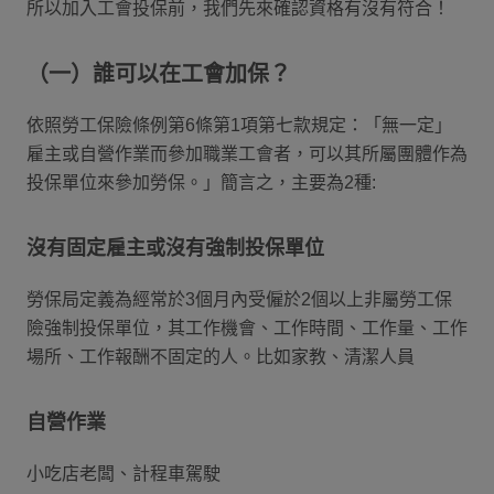
所以加入工會投保前，我們先來確認資格有沒有符合！
（一）誰可以在工會加保？
依照勞工保險條例第6條第1項第七款規定：「無一定」
雇主或自營作業而參加職業工會者，可以其所屬團體作為
投保單位來參加勞保。」簡言之，主要為2種:
沒有固定雇主或沒有強制投保單位
勞保局定義為經常於3個月內受僱於2個以上非屬勞工保
險強制投保單位，其工作機會、工作時間、工作量、工作
場所、工作報酬不固定的人。比如家教、清潔人員
自營作業
小吃店老闆、計程車駕駛