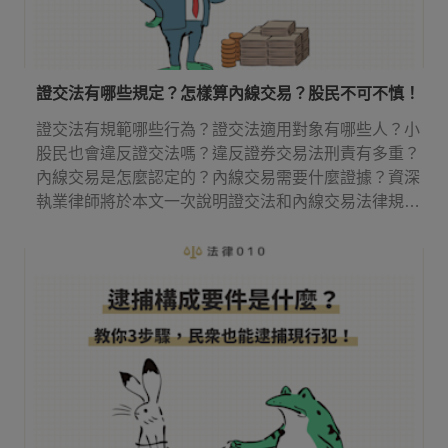
證交法有哪些規定？怎樣算內線交易？股民不可不慎！
證交法有規範哪些行為？證交法適用對象有哪些人？小
股民也會違反證交法嗎？違反證券交易法刑責有多重？
內線交易是怎麼認定的？內線交易需要什麼證據？資深
執業律師將於本文一次說明證交法和內線交易法律規
定！