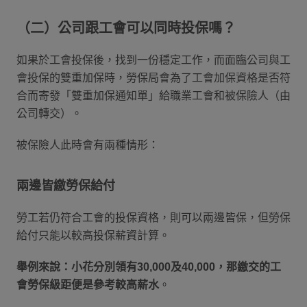
（二）公司跟工會可以同時投保嗎？
如果於工會投保後，找到一份穩定工作，而面臨公司與工
會投保的雙重加保時，勞保局會為了工會加保資格是否符
合而寄發「雙重加保通知單」給職業工會和被保險人（由
公司轉交）。
被保險人此時會有兩種情形：
兩邊皆繳勞保給付
勞工若仍符合工會的投保資格，則可以兩邊皆保，但勞保
給付只能以較高投保薪資計算。
舉例來說：小花分別領有30,000及40,000，那繳交的工
會勞保級距便是參考較高薪水
。