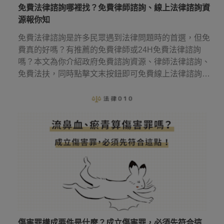
免費法律諮詢哪裡找？免費律師諮詢、線上法律諮詢資
源報你知
免費法律諮詢是許多民眾遇到法律問題時的首選，但免
費真的好嗎？有推薦的免費律師或24H免費法律諮詢
嗎？本文為你介紹政府免費諮詢資源、律師法律諮詢、
免費法扶，同時點擊文末按鈕即可免費線上法律諮詢，
幫你省下律師諮詢費用！
傷害罪構成要件是什麼？成立傷害罪，必須先符合這