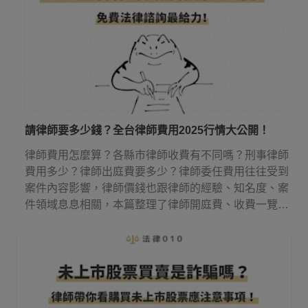
請律師要多少錢？全台律師費用2025行情大公開！
律師費用怎麼算？各縣市律師收費有不同嗎？刑事律師
費用多少？律師出庭費要多少？律師委任費用往往受到
案件內容影響，律師價錢也跟律師的經驗、知名度、案
件領域息息相關，本篇整理了律師開庭費、收費一覽表
等實用資訊，讓你知道請律師多少錢，還有律師費應該
何時付！