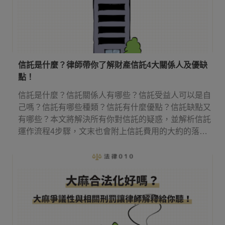
信託是什麼？律師帶你了解財產信託4大關係人及優缺
點！
信託是什麼？信託關係人有哪些？信託受益人可以是自
己嗎？信託有哪些種類？信託有什麼優點？信託缺點又
有哪些？本文將解決所有你對信託的疑惑，並解析信託
運作流程4步驟，文末也會附上信託費用的大約的落
點！