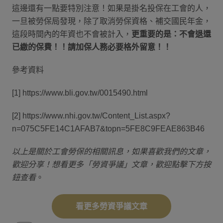
這邊還有一點要特別注意！如果是掛名投保在工會的人，
一旦被勞保局發現，除了取消勞保資格、補交國民年金，
這段時間內的年資也不會被計入，
更重要的是：不會退還
已繳的保費！！請加保人務必要格外留意！！
參考資料
[1] https://www.bli.gov.tw/0015490.html
[2] https://www.nhi.gov.tw/Content_List.aspx?
n=075C5FE14C1AFAB7&topn=5FE8C9FEAE863B46
以上是關於工會勞保的相關訊息，如果喜歡我們的文章，
歡迎分享！想看更多「勞資爭議」文章，歡迎點擊下方按
鈕查看
。
看更多勞資爭議文章