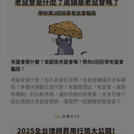
老鼠會是什麼？直銷是老鼠會嗎？教你2招拆穿老鼠會
騙局！
老鼠會是什麼？加入就會犯法嗎？老鼠會賺錢手法有哪
些？多層次傳銷又是什麼？本篇整理出「老鼠會、直銷
和傳銷」的比較表格，讓你快速分辨差異，文末也會介
紹台灣兩大老鼠會案例，讓我們一起避開老鼠會設下的
圈套！