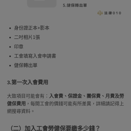
身份證正本+影本
二吋相片1張
印章
工會填寫入會申請書
健保轉出單
3.第一次入會費用
大致項目可能會有：
入會費、保證金、團保費、月費及勞
健保費用
，每間工會的價錢可能有所差異，詳細請記得上
網搜尋資料。
（二）加入工會勞健保要繳多少錢？