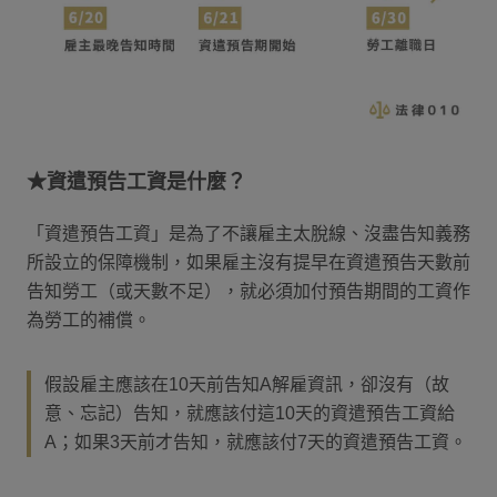
★資遣預告工資是什麼？
「資遣預告工資」是為了不讓雇主太脫線、沒盡告知義務
所設立的保障機制，如果雇主沒有提早在資遣預告天數前
告知勞工（或天數不足），就必須加付預告期間的工資作
為勞工的補償。
假設雇主應該在10天前告知A解雇資訊，卻沒有（故
意、忘記）告知，就應該付這10天的資遣預告工資給
A；如果3天前才告知，就應該付7天的資遣預告工資。