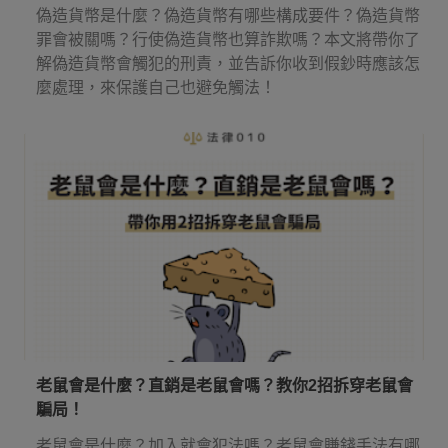
偽造貨幣是什麼？偽造貨幣有哪些構成要件？偽造貨幣
罪會被關嗎？行使偽造貨幣也算詐欺嗎？本文將帶你了
解偽造貨幣會觸犯的刑責，並告訴你收到假鈔時應該怎
麼處理，來保護自己也避免觸法！
老鼠會是什麼？直銷是老鼠會嗎？教你2招拆穿老鼠會
騙局！
老鼠會是什麼？加入就會犯法嗎？老鼠會賺錢手法有哪