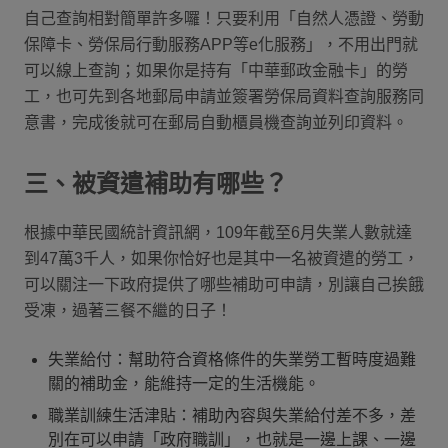
自己查詢相對簡單許多囉！只要利用「自然人憑證、勞動
保障卡、勞保局行動服務APP等e化服務」，不用出門就
可以線上查詢；如果你是持有「中華郵政金融卡」的勞
工，也可先到各地郵局申請並簽署勞保局資料查詢服務同
意書，完成後就可在郵局自動櫃員機查詢並列印資料。
三、被資遣補助有哪些？
根據中華民國統計資訊網，109年截至6月失業人數就達
到47萬3千人，如果你恰好也是其中一名被資遣的勞工，
可以關注一下政府提供了哪些補助可申請，別讓自己挨餓
受凍，過著三餐不繼的日子！
失業給付：幫助符合資格條件的失業勞工暫時度過難
關的補助金，能維持一定的生活機能。
職業訓練生活津貼：補助內容與失業給付差不多，差
別在可以申請「政府職訓」，也就是一邊上課、一邊