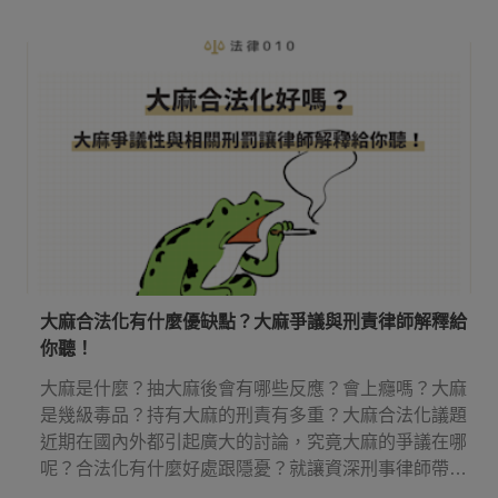
點！
大麻合法化有什麼優缺點？大麻爭議與刑責律師解釋給
你聽！
大麻是什麼？抽大麻後會有哪些反應？會上癮嗎？大麻
是幾級毒品？持有大麻的刑責有多重？大麻合法化議題
近期在國內外都引起廣大的討論，究竟大麻的爭議在哪
呢？合法化有什麼好處跟隱憂？就讓資深刑事律師帶你
來了解吧！