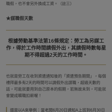
職假，也不會另外換成工資。（註三）
★謀職假天數
根據勞動基準法第16條規定：勞工為另謀工
作，得於工作時間請假外出，其請假時數每星
也就是勞工在收到資遣通知後的「資遣預告期間」，每個
禮拜最多有2天的時間可以請假外出謀職，超過天數的
話，可能就要用到自己原本的假期，若無故未到，可能就
會變成曠職扣薪喔！
還是以A來舉例：當老闆6月20日通知A上班到6月30日