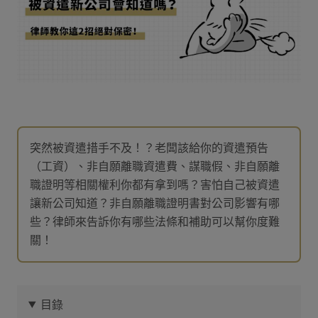
突然被資遣措手不及！？老闆該給你的資遣預告
（工資）、非自願離職資遣費、謀職假、非自願離
職證明等相關權利你都有拿到嗎？害怕自己被資遣
讓新公司知道？非自願離職證明書對公司影響有哪
些？律師來告訴你有哪些法條和補助可以幫你度難
關！
目錄