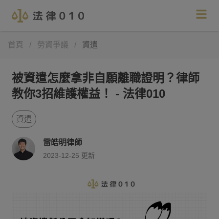
首頁
/
勞資爭議
/
資遣
被資遣怎麼拿非自願離職證明？律師
教你3招維護權益！ - 法律010
資遣
雷皓明律師
2023-12-25
更新