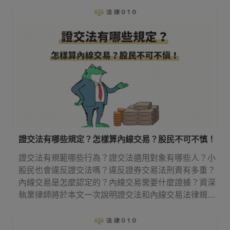
證交法有哪些規定？怎樣算內線交易？股民不可不慎！
證交法有規範哪些行為？證交法適用對象有哪些人？小
股民也會違反證交法嗎？違反證券交易法刑責有多重？
內線交易是怎麼認定的？內線交易需要什麼證據？資深
執業律師將於本文一次說明證交法和內線交易法律規
定！