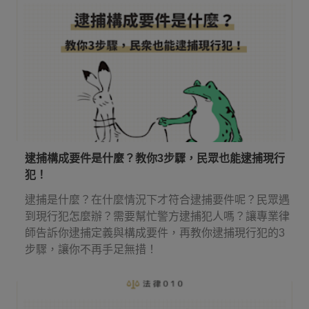
逮捕構成要件是什麼？教你3步驟，民眾也能逮捕現行
犯！
逮捕是什麼？在什麼情況下才符合逮捕要件呢？民眾遇
到現行犯怎麼辦？需要幫忙警方逮捕犯人嗎？讓專業律
師告訴你逮捕定義與構成要件，再教你逮捕現行犯的3
步驟，讓你不再手足無措！