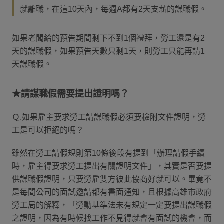
就離職，在這10天內，每週A都有2天支薪的謀職假。
如果老闆給的預告期間剩下不到1個禮拜，勞工還是有2
天的謀職假，如果預告天數只剩1天，則勞工只能再請1
天謀職假。
★請謀職假需要提出證明嗎？
Ｑ.如果雇主要求勞工請謀職假必須要檢附文件證明，勞
工是可以拒絕的嗎？
雖然在勞工請假規則第10條後段有提到「辦理請假手續
時，雇主得要求勞工提出有關證明文件」，其實是否要提
供謀職假證明，只要勞雇雙方彼此協商好就可以。畢竟不
是每間公司的面試邀請都有書面通知，且根據高雄市政府
勞工局的解釋，「勞動基準法未有規定一定要提出謀職假
之證明，因為有時候找工作不見得就會有面試的機會，而