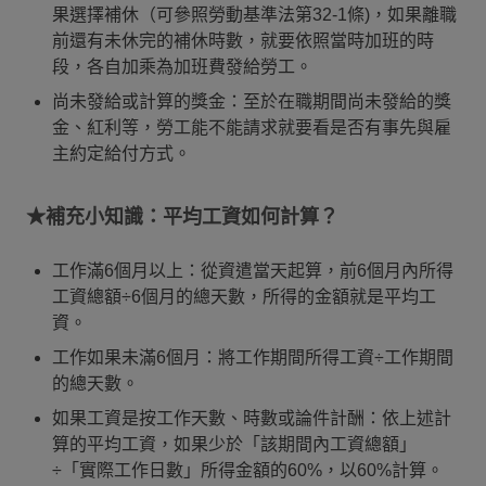
果選擇補休（可參照勞動基準法第32-1條)，如果離職
前還有未休完的補休時數，就要依照當時加班的時
段，各自加乘為加班費發給勞工。
尚未發給或計算的獎金：至於在職期間尚未發給的獎
金、紅利等，勞工能不能請求就要看是否有事先與雇
主約定給付方式。
★補充小知識：平均工資如何計算？
工作滿6個月以上：從資遣當天起算，前6個月內所得
工資總額÷6個月的總天數，所得的金額就是平均工
資。
工作如果未滿6個月：將工作期間所得工資÷工作期間
的總天數。
如果工資是按工作天數、時數或論件計酬：依上述計
算的平均工資，如果少於「該期間內工資總額」
÷「實際工作日數」所得金額的60%，以60%計算。