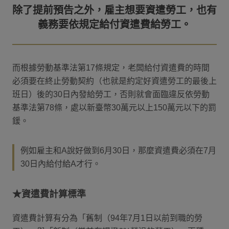
除了提前預告之外，雇主想要資遣勞工，也有
而根據勞動基準法第17條規定，老闆給付資遣費的時間
必須要在終止勞動契約（也就是約定好資遣勞工的最後上
班日）後的30日內發給勞工，否則就會面臨違反依勞動
基準法第78條，處以新臺幣30萬元以上150萬元以下的罰
鍰。
例如雇主和A說好做到6月30日，那麼資遣費必須在7月
30日內給付給A才行。
★資遣費計算標準
資遣費計算有分為「舊制（94年7月1日以前到職的勞