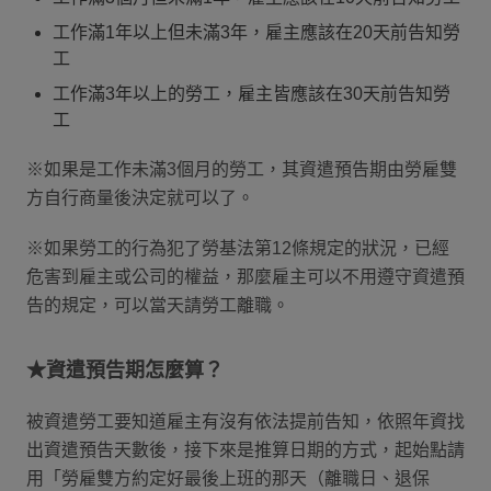
工作滿1年以上但未滿3年，雇主應該在20天前告知勞
工
工作滿3年以上的勞工，雇主皆應該在30天前告知勞
工
※如果是工作未滿3個月的勞工，其資遣預告期由勞雇雙
方自行商量後決定就可以了。
※如果勞工的行為犯了勞基法第12條規定的狀況，已經
危害到雇主或公司的權益，那麼雇主可以不用遵守資遣預
告的規定，可以當天請勞工離職。
★資遣預告期怎麼算？
被資遣勞工要知道雇主有沒有依法提前告知，依照年資找
出資遣預告天數後，接下來是推算日期的方式，起始點請
用「勞雇雙方約定好最後上班的那天（離職日、退保