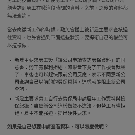
勞工的投保資料，即便勞工正在Z公司就職，Z公司也只
能查詢到勞工在職這段時間的資料，之前、之後的資料都
無法查詢。
當去應徵新工作的時候，難免會碰上被新雇主要求查核過
往資料，也許會遇到下面這些狀況，要捍衛自己的權益可
以這樣做：
新雇主要求勞工簽「讓公司申請查詢勞保資料」的同
意書：勞工有權利拒絕，如果當下為了工作機會就簽
了，事後也可以趕快跟前公司反應，表示不同意新公
司查詢自己以前的的勞保資料，這樣就能阻止新公司
查詢。
新雇主要求勞工自行去勞保局申請歷年工作資料與投
保紀錄：雖然新公司這樣做並不違法，但勞工有權拒
絕，雇主不能強迫、提出硬性要求。
如果是自己想要申請查看資料，可以怎麼做呢？