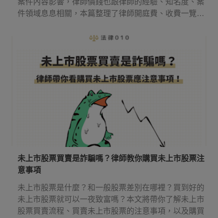
案件內容影響，律師價錢也跟律師的經驗、知名度、案
件領域息息相關，本篇整理了律師開庭費、收費一覽表
等實用資訊，讓你知道請律師多少錢，還有律師費應該
何時付！
未上市股票買賣是詐騙嗎？律師教你購買未上市股票注
意事項
未上市股票是什麼？和一般股票差別在哪裡？買到好的
未上市股票就可以一夜致富嗎？本文將帶你了解未上市
股票買賣流程、買賣未上市股票的注意事項，以及購買