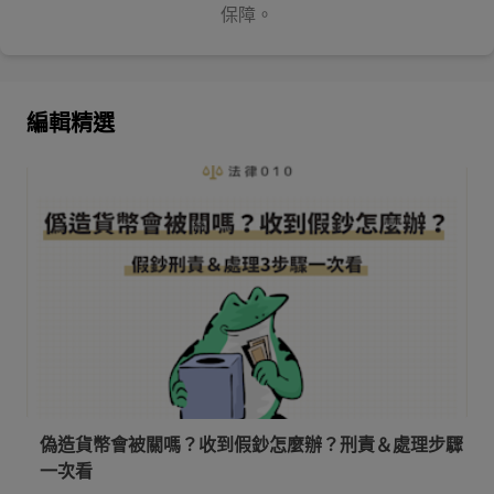
保障。
編輯精選
偽造貨幣會被關嗎？收到假鈔怎麼辦？刑責＆處理步驟
一次看