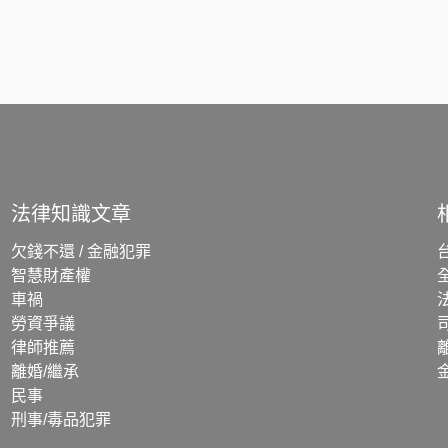
法律知識文章
欠錢不還 / 金融犯罪
智慧財產權
車禍
勞資爭議
律師推薦
離婚/繼承
民事
刑事/毒品犯罪