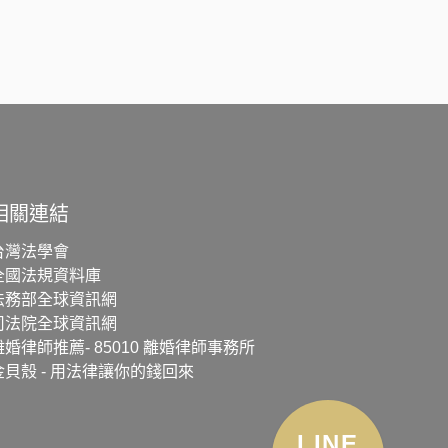
相關連結
台灣法學會
全國法規資料庫
法務部全球資訊網
司法院全球資訊網
離婚律師推薦- 85010 離婚律師事務所
金貝殼 - 用法律讓你的錢回來
LINE