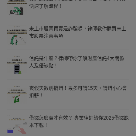
快速了解流程！
未上市股票買賣是詐騙嗎？律師教你購買未上
市股票注意事項
信託是什麼？律師帶你了解財產信託4大關係
人及優缺點！
喪假天數別搞錯！最多可請15天，請錯小心會
扣薪！
借據怎麼寫才有效？ 專業律師給你2025借據範
本下載！