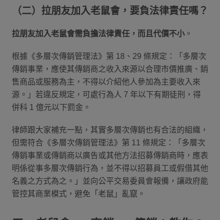
（二）拉朋友加入老鼠會，要負法律責任嗎？
拉朋友加入老鼠會需負擔法律責任，而且代價不小
。
根據《多層次傳銷管理法》第 18、29 條規定：「多層次
傳銷事業，應使其傳銷商之收入來源以合理市價推廣、銷
售商品或服務為主，不得以介紹他人參加為主要收入來
源。」若違反規定，可處行為人 7 年以下有期徒刑，得
併科 1 億元以下罰金。
律師跟大家補充一點，其實多層次傳銷也有合法的組織，
但需符合《多層次傳銷管理法》第 11 條規定：「多層次
傳銷事業或傳銷商以廣告或其他方法招募傳銷商時，應表
明係從事多層次傳銷行為，並不得以招募員工或假借其他
名義之方式為之。」並向公平交易委員會報備，讓政府能
管控其商業模式，避免「老鼠」亂竄。