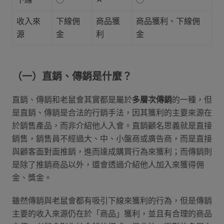
收入來
下線佣
商品獲
商品獲利、下線佣
源
金
利
金
（一）直銷、傳銷是什麼？
直銷、傳銷和老鼠會其實都是屬於
多層次傳銷
的一種，但
是直銷、傳銷是合法的行銷手法，因其獲利的主要來源在
於銷售產品，而非介紹他人入會。直銷顧名思義就是直接
銷售，銷售員不經過大、中、小盤商或廣告商，而是直接
與顧客面對面推銷，進而達成購買行為來獲利；而傳銷則
是除了推銷商品以外，還會透過介紹他人加入來獲得佣
金、獎金。
雖然傳銷與老鼠會都有吸引下線來獲利的行為，但是傳銷
主要的收入來源仍在於「商品」獲利，並且有合理的商品