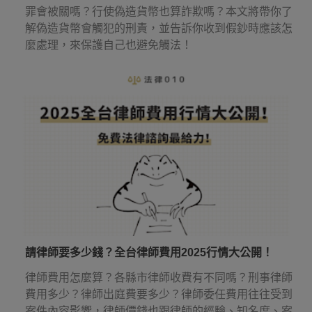
罪會被關嗎？行使偽造貨幣也算詐欺嗎？本文將帶你了
解偽造貨幣會觸犯的刑責，並告訴你收到假鈔時應該怎
麼處理，來保護自己也避免觸法！
請律師要多少錢？全台律師費用2025行情大公開！
律師費用怎麼算？各縣市律師收費有不同嗎？刑事律師
費用多少？律師出庭費要多少？律師委任費用往往受到
案件內容影響，律師價錢也跟律師的經驗、知名度、案