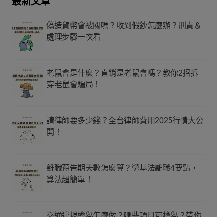
最新文章
偽造貨幣會被關嗎？收到假鈔怎麼辦？刑責＆
處理步驟一次看
老鼠會是什麼？直銷是老鼠會嗎？教你2招拆
穿老鼠會騙局！
請律師要多少錢？全台律師費用2025行情大公
開！
離職預告期天數怎麼算？勞基法離職4要點，
算法超簡單！
交通違規檢舉怎麼做？哪些項目可檢舉？帶你