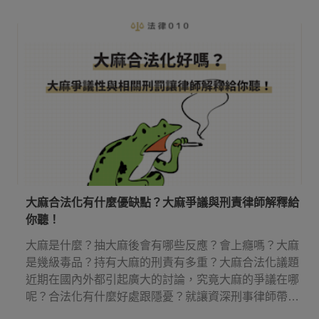
點！
大麻合法化有什麼優缺點？大麻爭議與刑責律師解釋給
你聽！
大麻是什麼？抽大麻後會有哪些反應？會上癮嗎？大麻
是幾級毒品？持有大麻的刑責有多重？大麻合法化議題
近期在國內外都引起廣大的討論，究竟大麻的爭議在哪
呢？合法化有什麼好處跟隱憂？就讓資深刑事律師帶你
來了解吧！