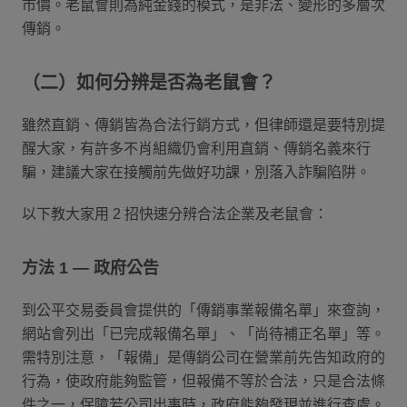
市價。老鼠會則為純金錢的模式，是非法、變形的多層次
傳銷。
（二）如何分辨是否為老鼠會？
雖然直銷、傳銷皆為合法行銷方式，但律師還是要特別提
醒大家，有許多不肖組織仍會利用直銷、傳銷名義來行
騙，建議大家在接觸前先做好功課，別落入詐騙陷阱。
以下教大家用 2 招快速分辨合法企業及老鼠會：
方法 1 — 政府公告
到公平交易委員會提供的「傳銷事業報備名單」來查詢，
網站會列出「已完成報備名單」、「尚待補正名單」等。
需特別注意，「報備」是傳銷公司在營業前先告知政府的
行為，使政府能夠監管，但報備不等於合法，只是合法條
件之一，保障若公司出事時，政府能夠發現並進行查處。