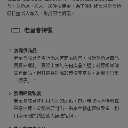
會，並透過「拉人」來獲得佣金，為了獲利成員通常會積
極拉攏新人加入，形成惡性循環。
（二）老鼠會特徵
無提供商品
老鼠會成員會告訴他人有商品販售，且能夠透過商品
買賣來獲利，實際上並無任何產品流通；就算組織確
實有商品，但其價格卻高於市價非常多，高機率只是
「幌子」。
強調輕鬆致富
老鼠會成員會利用人性的弱點，向財務狀況不佳者或
是學生等，宣稱只要付出一點本金就能輕鬆致富，利
用高報酬的誘因使人無法拒絕。