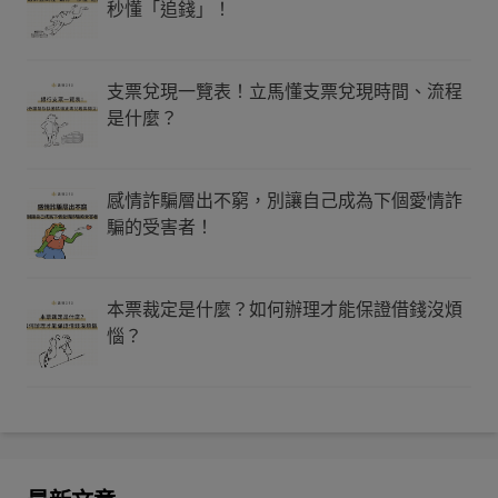
秒懂「追錢」！
支票兌現一覽表！立馬懂支票兌現時間、流程
是什麼？
感情詐騙層出不窮，別讓自己成為下個愛情詐
騙的受害者！
本票裁定是什麼？如何辦理才能保證借錢沒煩
惱？