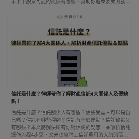
未上市股票可能的風險有哪些，幫助你避免蒙受財務損
失。
信託是什麼？律師帶你了解財產信託4大關係人及優缺
點！
信託是什麼？信託關係人有哪些？信託受益人可以是自
己嗎？信託有哪些種類？信託有什麼優點？信託缺點又
有哪些？本文將解決所有你對信託的疑惑，並解析信託
運作流程4步驟，文末也會附上信託費用的大約的落