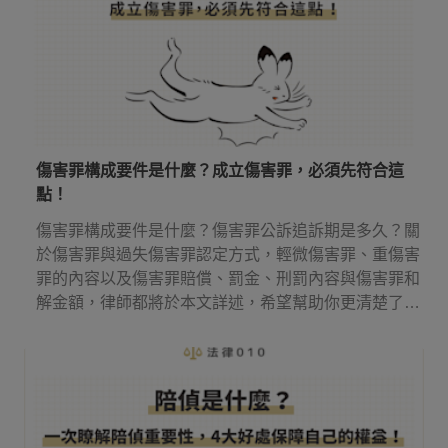
傷害罪構成要件是什麼？成立傷害罪，必須先符合這
點！
傷害罪構成要件是什麼？傷害罪公訴追訴期是多久？關
於傷害罪與過失傷害罪認定方式，輕微傷害罪、重傷害
罪的內容以及傷害罪賠償、罰金、刑罰內容與傷害罪和
解金額，律師都將於本文詳述，希望幫助你更清楚了解
傷害罪！