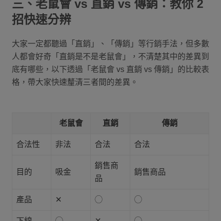
三、老鼠會 vs 直銷 vs 傳銷：教你 2
招快速分辨
大家一定都聽過「直銷」、「傳銷」等行銷手法，但多數
人都會好奇「直銷是不是老鼠會」，不清楚其中的差異到
底有哪些，以下透過「老鼠會 vs 直銷 vs 傳銷」的比較表
格，帶大家快速釐清三者間的差異。
老鼠會
直銷
傳銷
合法性
非法
合法
合法
銷售商
目的
吸金
銷售商品
品
產品
✕
◯
◯
下線
◯
✕
◯