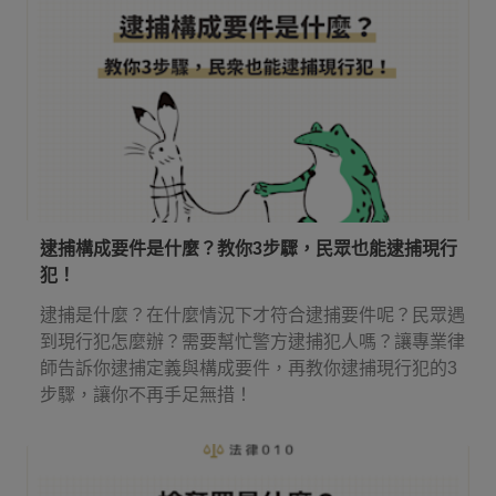
逮捕構成要件是什麼？教你3步驟，民眾也能逮捕現行
犯！
逮捕是什麼？在什麼情況下才符合逮捕要件呢？民眾遇
到現行犯怎麼辦？需要幫忙警方逮捕犯人嗎？讓專業律
師告訴你逮捕定義與構成要件，再教你逮捕現行犯的3
步驟，讓你不再手足無措！