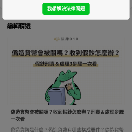
我想解決法律問題
編輯精選
偽造貨幣會被關嗎？收到假鈔怎麼辦？刑責＆處理步驟
一次看
偽造貨幣是什麼？偽造貨幣有哪些構成要件？偽造貨幣