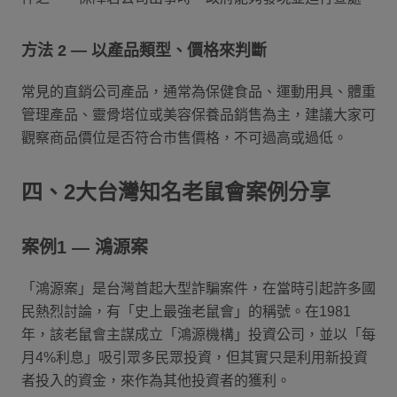
方法 2 — 以產品類型、價格來判斷
常見的直銷公司產品，通常為保健食品、運動用具、體重
管理產品、靈骨塔位或美容保養品銷售為主，建議大家可
觀察商品價位是否符合市售價格，不可過高或過低。
四、2大台灣知名老鼠會案例分享
案例1 — 鴻源案
「鴻源案」是台灣首起大型詐騙案件，在當時引起許多國
民熱烈討論，有「史上最強老鼠會」的稱號。在1981
年，該老鼠會主謀成立「鴻源機構」投資公司，並以「每
月4%利息」吸引眾多民眾投資，但其實只是利用新投資
者投入的資金，來作為其他投資者的獲利。