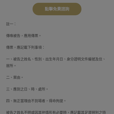
點擊免費諮詢
註一：
傳喚被告，應用傳票。
傳票，應記載下列事項：
一、被告之姓名、性別、出生年月日、身分證明文件編號及住、
居所。
二、案由。
三、應到之日、時、處所。
四、無正當理由不到場者，得命拘提。
被告之姓名不明或因其他情形有必要時，應記載其足資辨別之特