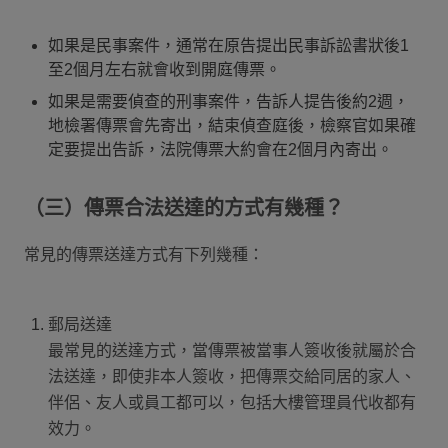
如果是民事案件，通常在原告提出民事訴訟書狀後1
至2個月左右就會收到開庭傳票。
如果是需要偵查的刑事案件，告訴人提告後約2週，
地檢署傳票會先寄出，結束偵查庭後，檢察官如果確
定要提出告訴，法院傳票大約會在2個月內寄出。
（三）傳票合法送達的方式有幾種？
常見的傳票送達方式有下列幾種：
郵局送達
最常見的送達方式，當傳票被當事人簽收後就屬於合
法送達，即使非本人簽收，把傳票交給同居的家人、
伴侶、友人或員工都可以，包括大樓管理員代收都有
效力。