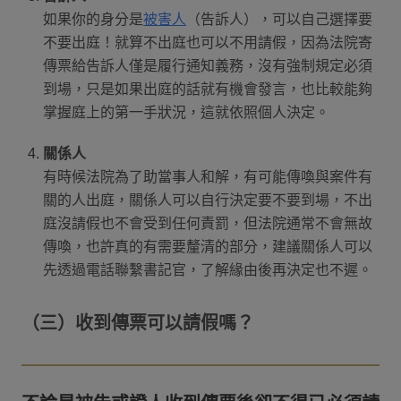
如果你的身分是
被害人
（告訴人），可以自己選擇要
不要出庭！就算不出庭也可以不用請假，因為法院寄
傳票給告訴人僅是履行通知義務，沒有強制規定必須
到場，只是如果出庭的話就有機會發言，也比較能夠
掌握庭上的第一手狀況，這就依照個人決定。
關係人
有時候法院為了助當事人和解，有可能傳喚與案件有
關的人出庭，關係人可以自行決定要不要到場，不出
庭沒請假也不會受到任何責罰，但法院通常不會無故
傳喚，也許真的有需要釐清的部分，建議關係人可以
先透過電話聯繫書記官，了解緣由後再決定也不遲。
（三）收到傳票可以請假嗎？