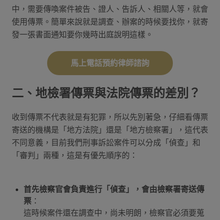
中，需要傳喚案件被告、證人、告訴人、相關人等，就會
使用傳票。簡單來說就是調查、辦案的時候要找你，就寄
發一張書面通知要你幾時出庭說明這樣。
馬上電話預約律師諮詢
二、地檢署傳票與法院傳票的差別？
收到傳票不代表就是有犯罪，所以先別著急，仔細看傳票
寄送的機構是「地方法院」還是「地方檢察署」，這代表
不同意義，目前我們刑事訴訟案件可以分成「偵查」和
「審判」兩種，這是有優先順序的：
首先檢察官會負責進行「偵查」，會由檢察署寄送傳
票
：
這時候案件還在調查中，尚未明朗，檢察官必須要蒐