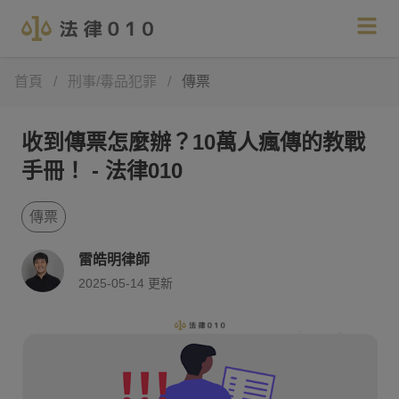
首頁
/
刑事/毒品犯罪
/
傳票
收到傳票怎麼辦？10萬人瘋傳的教戰
手冊！ - 法律010
傳票
雷皓明律師
2025-05-14
更新