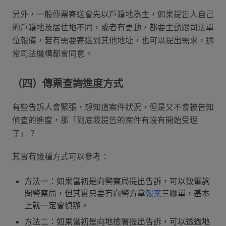
另外，一般傳票寄送會先以戶籍地為主，如果提告人自己
的戶籍地及居住地不同，或者有更動，都要主動跟司法單
位報備，若有需要寄送到其他地址，也可以提出需求，通
常司法機構都會同意。
（四）傳票查詢進度方式
有些告訴人會緊張，想知道案件狀況，但是又不會被告知
偵查的進度，那「到底我提告的案件有沒有開始受理
了」？
其實有幾種方式可以參考：
方法一：如果當初是向警察局提出告訴，可以致電詢
問警察局，但其實只要有向警方拿
報案
三聯單，基本
上就一定會偵辦。
方法二：如果當初是向地檢署提出告訴，可以透過地