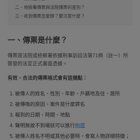
二、地檢署傳票與法院傳票的差別？
三、收到傳票怎麼辦？要注意什麼？
一、傳票是什麼？
傳票是法院或檢察署依據刑事訴訟法第71條（註一）所
簽發的法定正式書面憑據。
有效、合法的傳票格式會有這幾點：
被傳人的姓名、性別、年齡、戶籍地及住、居所
被傳喚的原因、案件是什麼罪名
報到的日期、時間、地點
聲明無故不到場就可以進行
拘提
被傳人姓名不明或其他必要時，會寫人物詳細特徵；