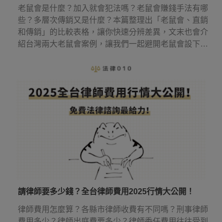
老鼠會是什麼？加入就會犯法嗎？老鼠會賺錢手法有哪
些？多層次傳銷又是什麼？本篇整理出「老鼠會、直銷
和傳銷」的比較表格，讓你快速分辨差異，文末也會介
紹台灣兩大老鼠會案例，讓我們一起避開老鼠會設下的
圈套！
請律師要多少錢？全台律師費用2025行情大公開！
律師費用怎麼算？各縣市律師收費有不同嗎？刑事律師
費用多少？律師出庭費要多少？律師委任費用往往受到