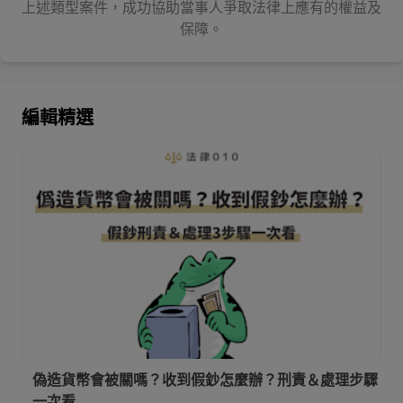
上述類型案件，成功協助當事人爭取法律上應有的權益及
保障。
編輯精選
偽造貨幣會被關嗎？收到假鈔怎麼辦？刑責＆處理步驟
一次看