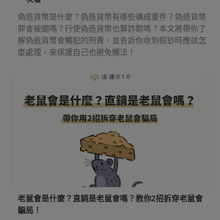
偽造貨幣是什麼？偽造貨幣有哪些構成要件？偽造貨幣
罪會被關嗎？行使偽造貨幣也算詐欺嗎？本文將帶你了
解偽造貨幣會觸犯的刑責，並告訴你收到假鈔時應該怎
麼處理，來保護自己也避免觸法！
老鼠會是什麼？直銷是老鼠會嗎？教你2招拆穿老鼠會
騙局！