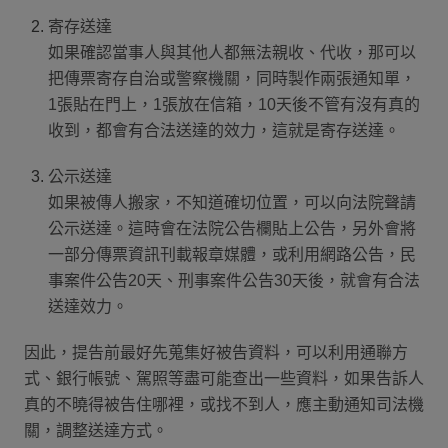
寄存送達
如果確認當事人與其他人都無法親收、代收，那可以
把傳票寄存自治或警察機關，同時製作兩張通知單，
1張貼在門上，1張放在信箱，10天後不管有沒有真的
收到，都會有合法送達的效力，這就是寄存送達。
公示送達
如果被傳人搬家，不知道確切位置，可以向法院聲請
公示送達。這時會在法院公告欄貼上公告，另外會將
一部分傳票資訊刊載報章媒體，或利用網路公告，民
事案件公告20天、刑事案件公告30天後，就會有合法
送達效力。
因此，提告前最好先蒐集好被告資料，可以利用通聯方
式、銀行帳號、駕照等盡可能查出一些資料，如果告訴人
真的不曉得被告住哪裡，或找不到人，應主動通知司法機
關，調整送達方式。