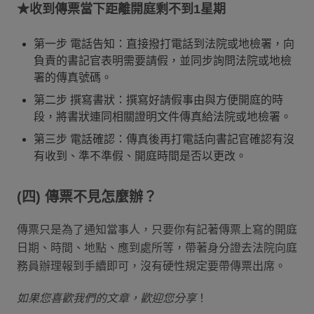
★收到傳票當下距離開庭剩不到1星期
第一步 電話告知：直接撥打電話到法院或地檢署，向
負責的書記官表明需要請假，並同步詢問法院或地檢
署的傳真號碼。
第二步 撰寫書狀：撰寫好請假事由與方便開庭的時
段，將書狀連同相關證明文件傳真給法院或地檢署。
第三步 電話確認：傳真後再打電話向書記官確認有沒
有收到、準不準假、開庭時間是否以更改。
(四) 傳票不見怎麼辦？
傳票只是為了通知當事人，只要你有記著傳票上寫的開庭
日期、時間、地點、應到處所等，帶著身分證去法院向庭
務員辦理報到手續即可，沒有硬性規定要帶傳票出席。
如果您喜歡我們的文章，歡迎您分享
！