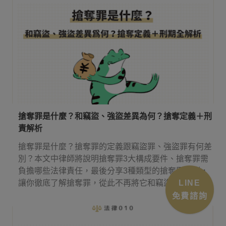
搶奪罪是什麼？和竊盜、強盜差異為何？搶奪定義＋刑
責解析
搶奪罪是什麼？搶奪罪的定義跟竊盜罪、強盜罪有何差
別？本文中律師將說明搶奪罪3大構成要件、搶奪罪需
負擔哪些法律責任，最後分享3種類型的搶奪罪案例，
LINE
讓你徹底了解搶奪罪，從此不再將它和竊盜、強盜搞
混！
免費諮詢