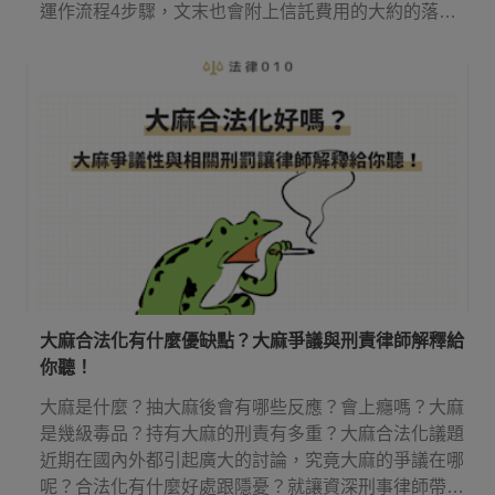
運作流程4步驟，文末也會附上信託費用的大約的落
點！
大麻合法化有什麼優缺點？大麻爭議與刑責律師解釋給
你聽！
大麻是什麼？抽大麻後會有哪些反應？會上癮嗎？大麻
是幾級毒品？持有大麻的刑責有多重？大麻合法化議題
近期在國內外都引起廣大的討論，究竟大麻的爭議在哪
呢？合法化有什麼好處跟隱憂？就讓資深刑事律師帶你