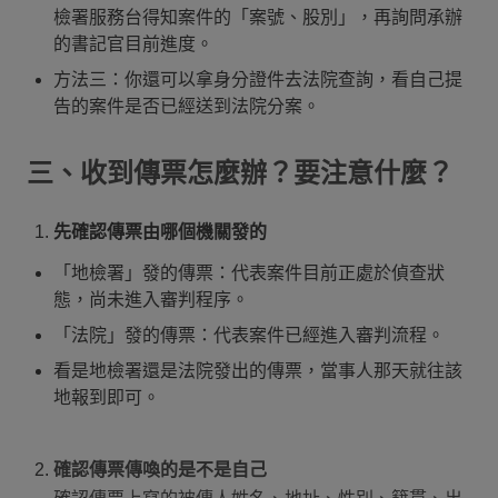
檢署服務台得知案件的「案號、股別」，再詢問承辦
的書記官目前進度。
方法三：你還可以拿身分證件去法院查詢，看自己提
告的案件是否已經送到法院分案。
三、收到傳票怎麼辦？要注意什麼？
先確認傳票由哪個機關發的
「地檢署」發的傳票：代表案件目前正處於偵查狀
態，尚未進入審判程序。
「法院」發的傳票：代表案件已經進入審判流程。
看是地檢署還是法院發出的傳票，當事人那天就往該
地報到即可。
確認傳票傳喚的是不是自己