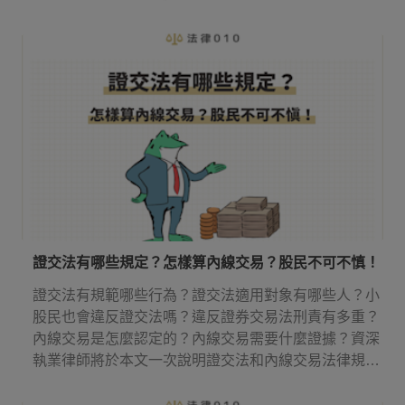
來了解吧！
證交法有哪些規定？怎樣算內線交易？股民不可不慎！
證交法有規範哪些行為？證交法適用對象有哪些人？小
股民也會違反證交法嗎？違反證券交易法刑責有多重？
內線交易是怎麼認定的？內線交易需要什麼證據？資深
執業律師將於本文一次說明證交法和內線交易法律規
定！