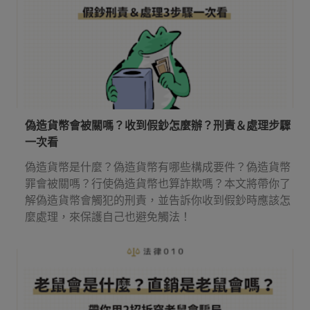
偽造貨幣會被關嗎？收到假鈔怎麼辦？刑責＆處理步驟
一次看
偽造貨幣是什麼？偽造貨幣有哪些構成要件？偽造貨幣
罪會被關嗎？行使偽造貨幣也算詐欺嗎？本文將帶你了
解偽造貨幣會觸犯的刑責，並告訴你收到假鈔時應該怎
麼處理，來保護自己也避免觸法！