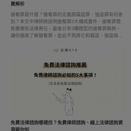
責解析
搶奪罪是什麼？搶奪罪的定義跟竊盜罪、強盜罪有何差
別？本文中律師將說明搶奪罪3大構成要件、搶奪罪需
負擔哪些法律責任，最後分享3種類型的搶奪罪案例，
讓你徹底了解搶奪罪，從此不再將它和竊盜、強盜搞
混！
免費法律諮詢哪裡找？免費律師諮詢、線上法律諮詢資
源報你知