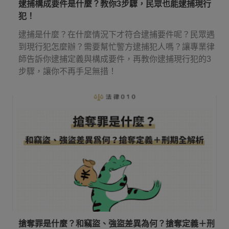
逮捕構成要件是什麼？教你3步驟，民眾也能逮捕現行
犯！
逮捕是什麼？在什麼情況下才符合逮捕要件呢？民眾遇
到現行犯怎麼辦？需要幫忙警方逮捕犯人嗎？讓專業律
師告訴你逮捕定義與構成要件，再教你逮捕現行犯的3
步驟，讓你不再手足無措！
搶奪罪是什麼？和竊盜、強盜差異為何？搶奪定義＋刑