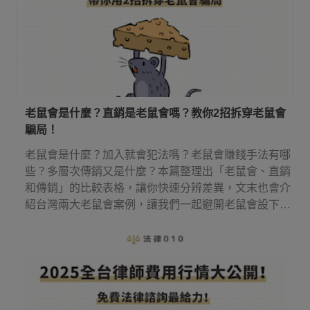
老鼠會是什麼？直銷是老鼠會嗎？教你2招拆穿老鼠會
騙局！
老鼠會是什麼？加入就會犯法嗎？老鼠會賺錢手法有哪
些？多層次傳銷又是什麼？本篇整理出「老鼠會、直銷
和傳銷」的比較表格，讓你快速分辨差異，文末也會介
紹台灣兩大老鼠會案例，讓我們一起避開老鼠會設下的
圈套！