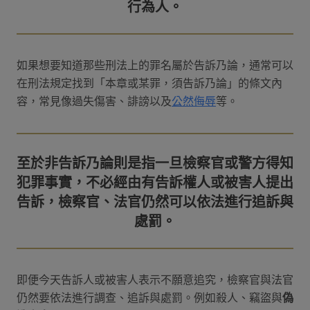
如果想要知道那些刑法上的罪名屬於告訴乃論，通常可以
在刑法規定找到「本章或某罪，須告訴乃論」的條文內
容，常見像過失傷害、誹謗以及
公然侮辱
等。
至於非告訴乃論則是指一旦檢察官或警方得知
犯罪事實，不必經由有告訴權人或被害人提出
告訴，檢察官、法官仍然可以依法進行追訴與
即便今天告訴人或被害人表示不願意追究，檢察官與法官
仍然要依法進行調查、追訴與處罰。例如殺人、竊盜與
偽