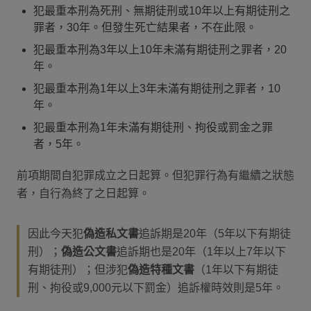
犯最重本刑為死刑、無期徒刑或10年以上有期徒刑之
罪者，30年。但發生死亡結果者，不在此限。
犯最重本刑為3年以上10年未滿有期徒刑之罪者，20
年。
犯最重本刑為1年以上3年未滿有期徒刑之罪者，10
年。
犯最重本刑為1年未滿有期徒刑、拘役或罰金之罪
者，5年。
前項期間自犯罪成立之日起算。但犯罪行為有繼續之狀態
者，自行為終了之日起算。
因此今天犯
偽造私文書
追訴期是20年（5年以下有期徒
刑）；
偽造公文書
追訴期也是20年（1年以上7年以下
有期徒刑）；但涉犯
偽造特種文書
（1年以下有期徒
刑、拘役或9,000元以下罰金）追訴權時效則是5年。