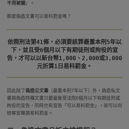
不用被關
」。
那麼偽造文書可以易科罰金嗎？
依照刑法第41條，必須要該罪最重本刑5年以
下，並且受6個月以下有期徒刑或拘役的宣
告，才可以以新台幣1,000、2,000或3,000
因此除了
偽造公文書
（最重本刑7年以下）外，偽造私文
書與偽造特種文書只要最後受法院6個月以下有期徒刑或
拘役的宣告，同時也有宣告「可以易科罰金」，就可以向
檢察官聲請易科罰金。