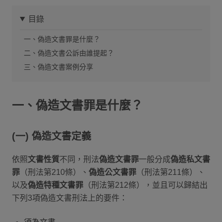
目錄
一、偽造文書罪是什麼？
二、偽造文書公訴由誰提起？
三、偽造文書案例分享
一、偽造文書罪是什麼？
(一) 偽造文書定義
依照
文書性質
不同，刑法
偽造文書罪
一般分成
偽造私文書
罪
（刑法第210條）、
偽造公文書罪
（刑法第211條）、
以及
偽造特種文書罪
（刑法第212條），並且可以歸結出
下列3項偽造文書刑法上的要件：