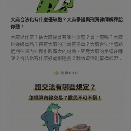
大麻合法化有什麼優缺點？大麻爭議與刑責律師解釋給
你聽！
大麻是什麼？抽大麻後會有哪些反應？會上癮嗎？大麻
是幾級毒品？持有大麻的刑責有多重？大麻合法化議題
近期在國內外都引起廣大的討論，究竟大麻的爭議在哪
呢？合法化有什麼好處跟隱憂？就讓資深刑事律師帶你
來了解吧！