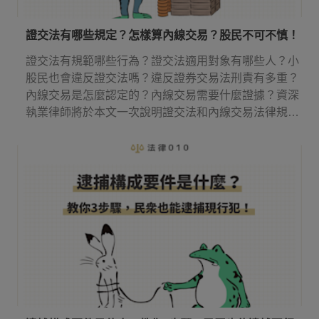
證交法有哪些規定？怎樣算內線交易？股民不可不慎！
證交法有規範哪些行為？證交法適用對象有哪些人？小
股民也會違反證交法嗎？違反證券交易法刑責有多重？
內線交易是怎麼認定的？內線交易需要什麼證據？資深
執業律師將於本文一次說明證交法和內線交易法律規
定！