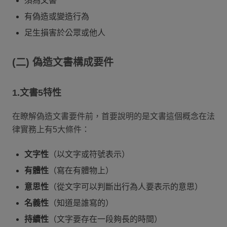
須為文書
有偽造或變造行為
足生損害於公眾或他人
(二) 偽造文書構成要件
1.文書5特性
在瞭解偽造文書要件前，首要說明的是文書這個概念在法
律實務上有5大條件：
文字性
（以文字或符號表示）
有體性
（寫在有體物上）
意思性
（從文字可以判斷出行為人要表示的意思）
名義性
（知道是誰寫的）
持續性
（文字要存在一段夠長的時間）