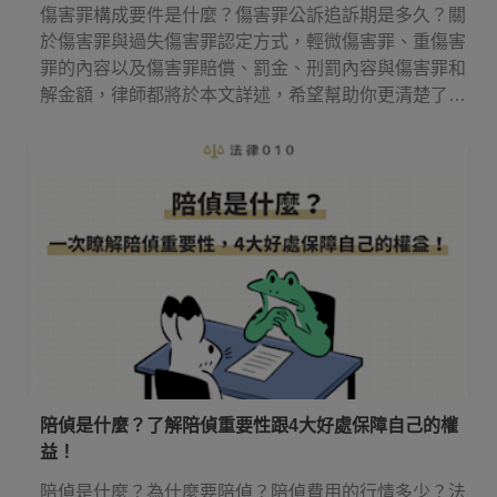
傷害罪構成要件是什麼？傷害罪公訴追訴期是多久？關
於傷害罪與過失傷害罪認定方式，輕微傷害罪、重傷害
罪的內容以及傷害罪賠償、罰金、刑罰內容與傷害罪和
解金額，律師都將於本文詳述，希望幫助你更清楚了解
傷害罪！
陪偵是什麼？了解陪偵重要性跟4大好處保障自己的權
益！
陪偵是什麼？為什麼要陪偵？陪偵費用的行情多少？法