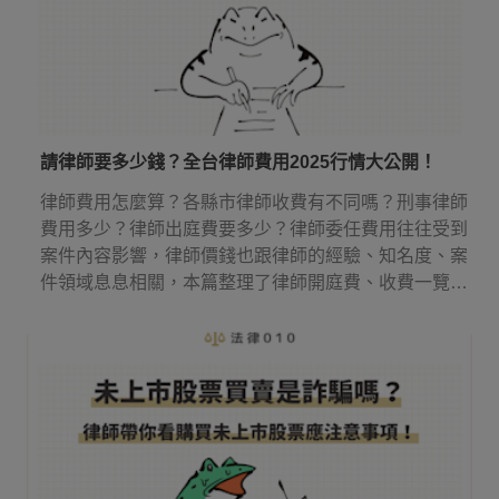
請律師要多少錢？全台律師費用2025行情大公開！
律師費用怎麼算？各縣市律師收費有不同嗎？刑事律師
費用多少？律師出庭費要多少？律師委任費用往往受到
案件內容影響，律師價錢也跟律師的經驗、知名度、案
件領域息息相關，本篇整理了律師開庭費、收費一覽表
等實用資訊，讓你知道請律師多少錢，還有律師費應該
何時付！