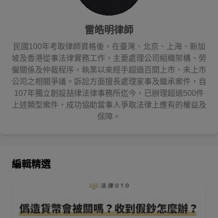
雷皓明律師
民國100年考取律師資格後，在臺灣、北京、上海、新加
坡及香港從事法律實務工作，主要處理公司組織架構、勞
僱關係及仲裁程序，執業以來經手超過百間上市、未上市
公司之相關爭議。訴訟方面擅長處理家事及繼承案件，自
107年獨立創設喆律法律事務所迄今，已辦理超過500件
上述類型案件，成功協助當事人爭取法律上應有的權益及
保障。
編輯精選