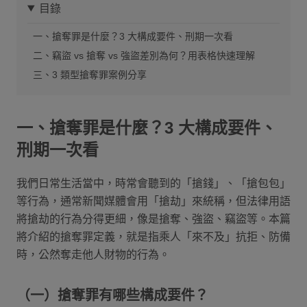
目錄
一、搶奪罪是什麼？3 大構成要件、刑期一次看
二、竊盜 vs 搶奪 vs 強盜差別為何？用表格快速理解
三、3 類型搶奪罪案例分享
一、搶奪罪是什麼？3 大構成要件、
刑期一次看
我們日常生活當中，時常會聽到的「搶錢」、「搶包包」
等行為，通常新聞媒體會用「搶劫」來統稱，但法律用語
將搶劫的行為分得更細，像是搶奪、強盜、竊盜等。本篇
將介紹的搶奪罪定義，就是指乘人「來不及」抗拒、防備
時，公然奪走他人財物的行為。
（一）搶奪罪有哪些構成要件？