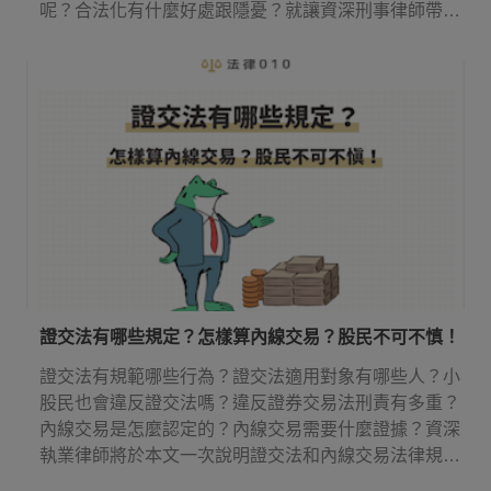
呢？合法化有什麼好處跟隱憂？就讓資深刑事律師帶你
來了解吧！
證交法有哪些規定？怎樣算內線交易？股民不可不慎！
證交法有規範哪些行為？證交法適用對象有哪些人？小
股民也會違反證交法嗎？違反證券交易法刑責有多重？
內線交易是怎麼認定的？內線交易需要什麼證據？資深
執業律師將於本文一次說明證交法和內線交易法律規
定！