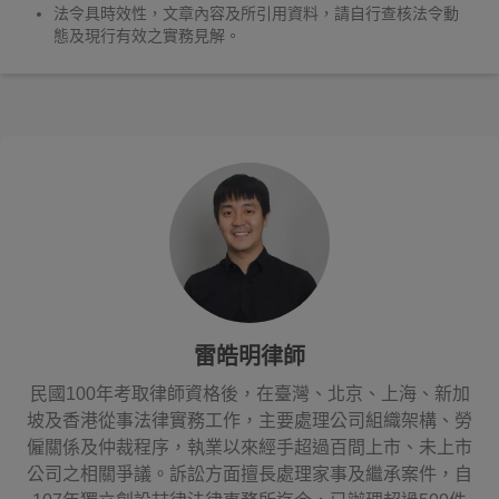
法令具時效性，文章內容及所引用資料，請自行查核法令動
態及現行有效之實務見解。
雷皓明律師
民國100年考取律師資格後，在臺灣、北京、上海、新加
坡及香港從事法律實務工作，主要處理公司組織架構、勞
僱關係及仲裁程序，執業以來經手超過百間上市、未上市
公司之相關爭議。訴訟方面擅長處理家事及繼承案件，自