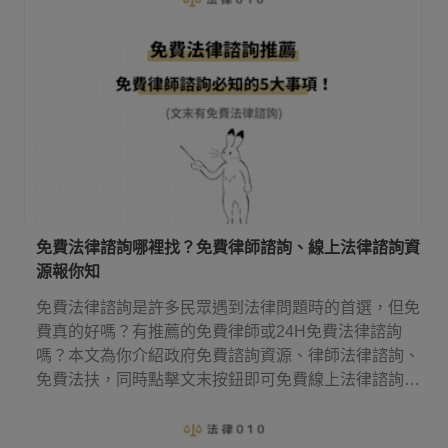
免費法律諮詢哪裡找？免費律師諮詢、線上法律諮詢資
源報你知
免費法律諮詢是許多民眾遇到法律問題時的首選，但免
費真的好嗎？有推薦的免費律師或24H免費法律諮詢
嗎？本文為你介紹政府免費諮詢資源、律師法律諮詢、
免費法扶，同時點擊文末按鈕即可免費線上法律諮詢，
幫你省下律師諮詢費用！