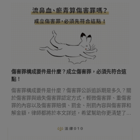
傷害罪構成要件是什麼？成立傷害罪，必須先符合這
點！
傷害罪構成要件是什麼？傷害罪公訴追訴期是多久？關
於傷害罪與過失傷害罪認定方式，輕微傷害罪、重傷害
罪的內容以及傷害罪賠償、罰金、刑罰內容與傷害罪和
解金額，律師都將於本文詳述，希望幫助你更清楚了解
傷害罪！