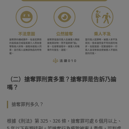
（二）搶奪罪刑責多重？搶奪罪是告訴乃論
嗎？
搶奪罪判多久？
根據《刑法》第 325、326 條，搶奪罪可處 6 個月以上、
5 年以下有期徒刑。若搶奪行為導致被害人重傷，可判處