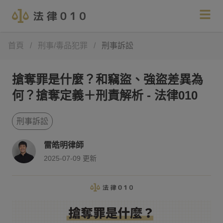
首頁
/
刑事/毒品犯罪
/
刑事訴訟
搶奪罪是什麼？和竊盜、強盜差異為
何？搶奪定義＋刑責解析 - 法律010
刑事訴訟
雷皓明律師
2025-07-09
更新