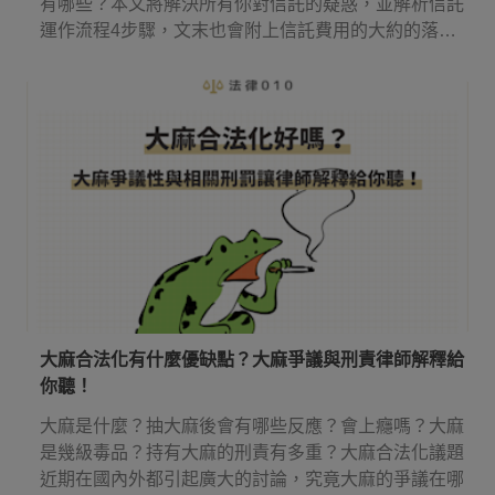
有哪些？本文將解決所有你對信託的疑惑，並解析信託
運作流程4步驟，文末也會附上信託費用的大約的落
點！
大麻合法化有什麼優缺點？大麻爭議與刑責律師解釋給
你聽！
大麻是什麼？抽大麻後會有哪些反應？會上癮嗎？大麻
是幾級毒品？持有大麻的刑責有多重？大麻合法化議題
近期在國內外都引起廣大的討論，究竟大麻的爭議在哪