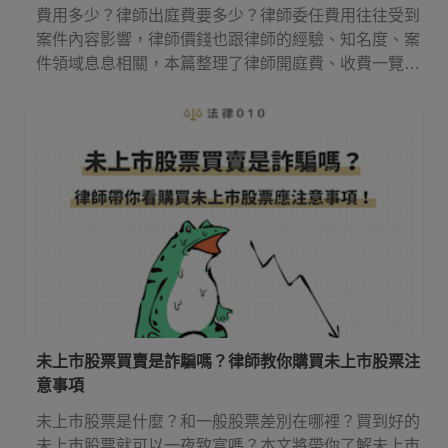
費用多少？律師出庭費要多少？律師委任費用往往受到
案件內容影響，律師價錢也跟律師的經驗、知名度、案
件領域息息相關，本篇整理了律師開庭費、收費一覽表
等實用資訊，讓你知道請律師多少錢，還有律師費應該
何時付！
未上市股票買賣是詐騙嗎？律師教你購買未上市股票注
意事項
未上市股票是什麼？和一般股票差別在哪裡？買到好的
未上市股票就可以一夜致富嗎？本文將帶你了解未上市