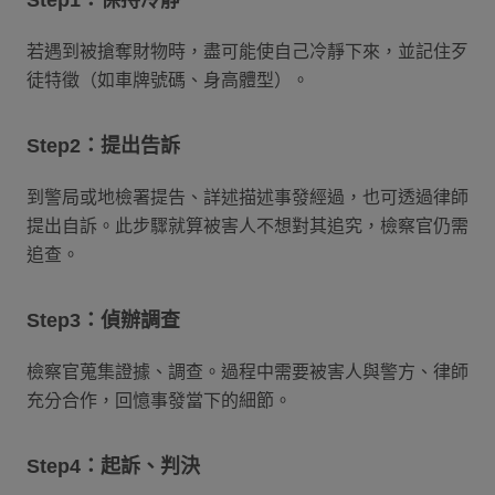
若遇到被搶奪財物時，盡可能使自己冷靜下來，並記住歹
徒特徵（如車牌號碼、身高體型）。
Step2：提出告訴
到警局或地檢署提告、詳述描述事發經過，也可透過律師
提出自訴。此步驟就算被害人不想對其追究，檢察官仍需
追查。
Step3：偵辦調查
檢察官蒐集證據、調查。過程中需要被害人與警方、律師
充分合作，回憶事發當下的細節。
Step4：起訴、判決