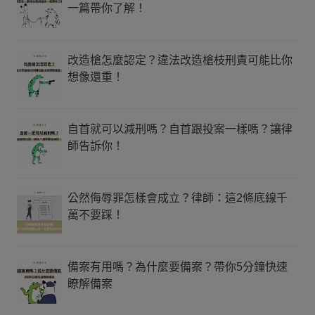
一篇帶你了解！
改造槍怎麼認定？違法改造槍枝刑責可能比你
想像還重！
自首就可以減刑嗎？自首跟投案一樣嗎？讓律
師告訴你！
公然侮辱罪怎樣會成立？律師：這2條底線千
萬不要踩！
備案有用嗎？為什麼要備案？帶你5分鐘快速
瞭解備案