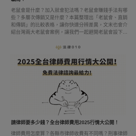
老鼠會是什麼？加入就會犯法嗎？老鼠會賺錢手法有哪
些？多層次傳銷又是什麼？本篇整理出「老鼠會、直銷
和傳銷」的比較表格，讓你快速分辨差異，文末也會介
紹台灣兩大老鼠會案例，讓我們一起避開老鼠會設下的
圈套！
請律師要多少錢？全台律師費用2025行情大公開！
律師費用怎麼算？各縣市律師收費有不同嗎？刑事律師