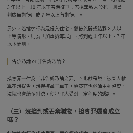
3 年以上、10 年以下有期徒刑；若搶奪致人於死，則會
判處無期徒刑或 7 年以上有期徒刑。
另外，若搶奪行為是侵入住宅、攜帶兇器或結夥 3 人以
上等情形，則為「加重搶奪罪」，將判處 1 年以上、7 年
以下徒刑。
告訴乃論 or 非告訴乃論？
搶奪罪一律為「非告訴乃論之罪」。也就是說，被害人就
算不想提告，想摸摸鼻子算了，檢察官也必須主動偵查、
法院也會給予判決，使犯罪人受到一定程度的懲罰。
（三）沒搶到或丟棄贓物，搶奪罪還會成立
嗎？