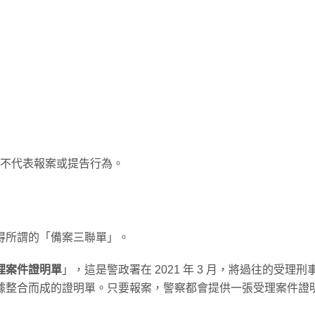
不代表報案或提告行為。
得所謂的「備案三聯單」。
理案件證明單
」，這是警政署在 2021 年 3 月，將過往的受理刑
據整合而成的證明單。只要報案，警察都會提供一張受理案件證