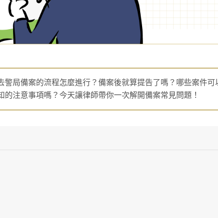
去警局備案的流程怎麼進行？備案後就算提告了嗎？哪些案件可
知的注意事項嗎？今天讓律師帶你一次解開備案常見問題！