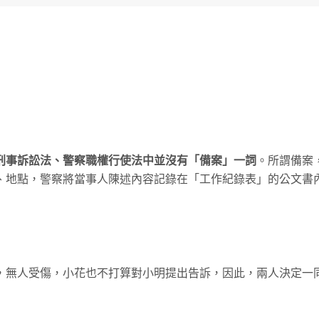
刑事訴訟法、警察職權行使法中並沒有「備案」一詞
。所謂備案
、地點，警察將當事人陳述內容記錄在「工作紀錄表」的公文書
，無人受傷，小花也不打算對小明提出告訴，因此，兩人決定一