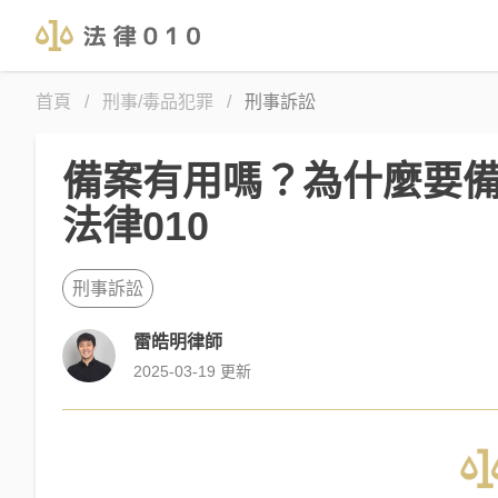
首頁
/
刑事/毒品犯罪
/
刑事訴訟
備案有用嗎？為什麼要備
法律010
刑事訴訟
雷皓明律師
2025-03-19
更新