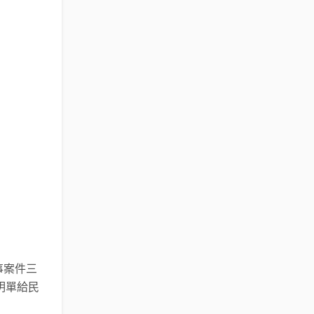
事案件三
明單給民