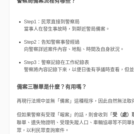
警察局備案流程有哪些？
Step1：民眾直接到警察局
當事人在發生事故時，到鄰近警局備案。
Step2：告知警察事發經過
向警察詳述案件內容、地點、時間及自身狀況。
Step3：警察記錄在工作紀錄表
警察將內容記錄下來，以便日後有爭議時查看，但並
備案三聯單是什麼？有用嗎？
再現行法規中並無「備案」這種程序，因此自然無法取
但如果警察有受理「報案」的話，則會收到「
受（處）
聯單、遺失物證明、受理失蹤人口、車輛協尋等不同單
眾，以利民眾查詢案件。