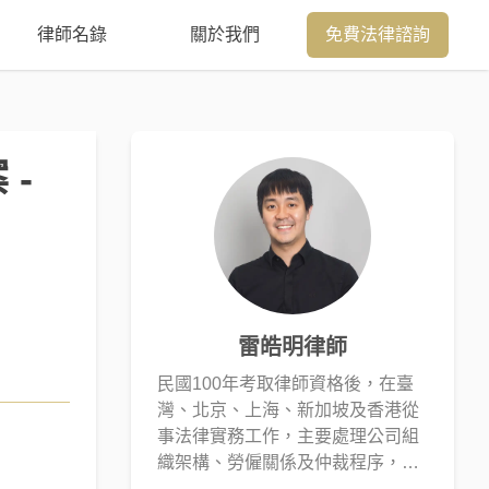
律師名錄
關於我們
免費法律諮詢
-
雷皓明律師
民國100年考取律師資格後，在臺
灣、北京、上海、新加坡及香港從
事法律實務工作，主要處理公司組
織架構、勞僱關係及仲裁程序，執
業以來經手超過百間上市、未上市