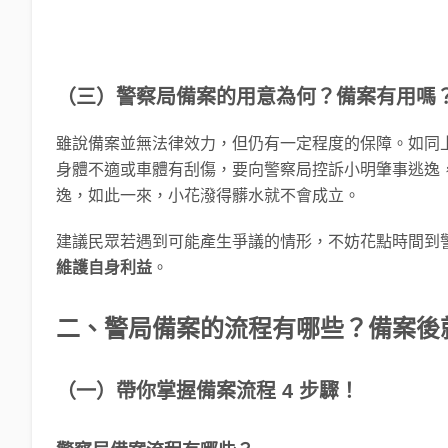
（三）警察局備案的用意為何？備案有用嗎
雖說備案並無法律效力，但仍有一定程度的保障。如同
身體不適或車體有刮傷，要向警察局控訴小明肇事逃逸
逸，如此一來，小花潑得髒水就不會成立。
建議民眾若遇到可能產生爭議的情形，不妨花點時間到
維護自身利益
。
二、警局備案的流程有哪些？備案後
（一）帶你掌握備案流程 4 步驟！