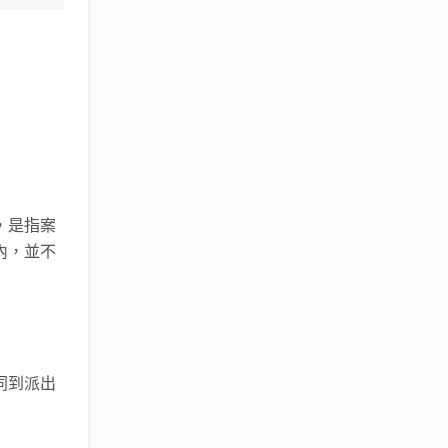
，是指案
內，並不
同到派出