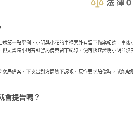
？
上述第一點舉例，小明與小花的車禍意外有留下備案紀錄，事後
，但是當時小明有到警局備案留下紀錄，便可快速證明小明並沒
警察局備案，下次當對方翻臉不認帳、反悔要求賠償時，就能
站
就會提告嗎？